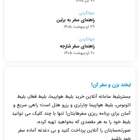
۰۹ تیر ۱۴۰۵
جهانگردی
راهنمای سفر به برلین
۲۹ اردیبهشت ۱۴۰۵
جهانگردی
راهنمای سفر شارجه
۲۰ اردیبهشت ۱۴۰۵
لبخند بزن و سفر کن!
مِستربلیط سامانه آنلاین خرید بلیط هواپیما، بلیط قطار، بلیط
اتوبوس، بلیط هواپیما چارتری و رزرو هتل است؛ راهی سریع و
آسان برای برنامه ریزی سفرهایتان! تنها با چند کلیک می توانید
بلیط خود را به هر مقصدی که بخواهید تهیه کرده،
صورتحسابتان را آنلاین پرداخت کنید و بی دغدغه آماده سفر
خود باشید