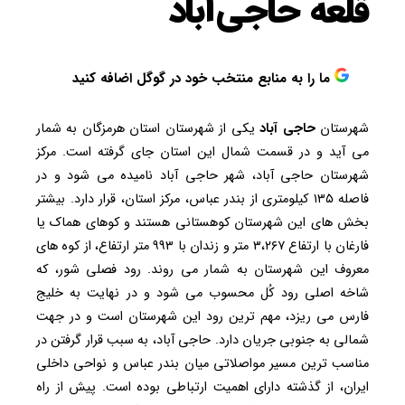
قلعه حاجی‌آباد
ما را به منابع منتخب خود در گوگل اضافه کنید
شهرستان
حاجی آباد
یکی از شهرستان استان هرمزگان به شمار
می آید و در قسمت شمال این استان جای گرفته است. مرکز
شهرستان حاجی آباد، شهر حاجی آباد نامیده می شود و در
فاصله ۱۳۵ کیلومتری از بندر عباس، مرکز استان، قرار دارد. بیشتر
بخش های این شهرستان کوهستانی هستند و کوهای هماک یا
فارغان با ارتفاع ۳،۲۶۷ متر و زندان با ۹۹۳ متر ارتفاع، از کوه های
معروف این شهرستان به شمار می روند. رود فصلی شور، که
شاخه اصلی رود کُل محسوب می شود و در نهایت به خلیج
فارس می ریزد، مهم ترین رود این شهرستان است و در جهت
شمالی به جنوبی جریان دارد. حاجی آباد، به سبب قرار گرفتن در
مناسب ترین مسیر مواصلاتی میان بندر عباس و نواحی داخلی
ایران، از گذشته دارای اهمیت ارتباطی بوده است. پیش از راه