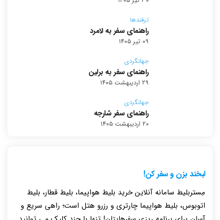
۳۰ تیر ۱۴۰۵
ترفندها
راهنمای سفر به لامرد
۰۹ تیر ۱۴۰۵
جهانگردی
راهنمای سفر به برلین
۲۹ اردیبهشت ۱۴۰۵
جهانگردی
راهنمای سفر شارجه
۲۰ اردیبهشت ۱۴۰۵
لبخند بزن و سفر کن!
مِستربلیط سامانه آنلاین خرید بلیط هواپیما، بلیط قطار، بلیط
اتوبوس، بلیط هواپیما چارتری و رزرو هتل است؛ راهی سریع و
آسان برای برنامه ریزی سفرهایتان! تنها با چند کلیک می توانید