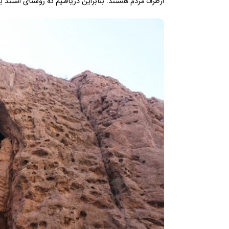
ازطرف مردم هستند. بنابراین دریافتیم که روستای استند ب