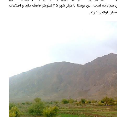
ایران تصاویری از روستای استند منتشر کرده و توضیحاتی هم داده است. این روستا با مرکز شهر ۳۵ کیلومتر فاصله دارد و اطلاعات
ار طولانی دارند.