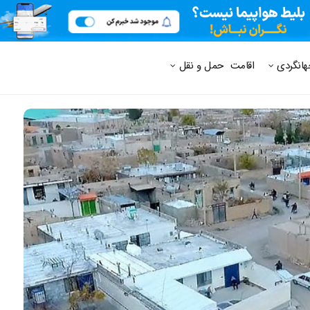
 متداول
هانگردی
اقامت
حمل و نقل