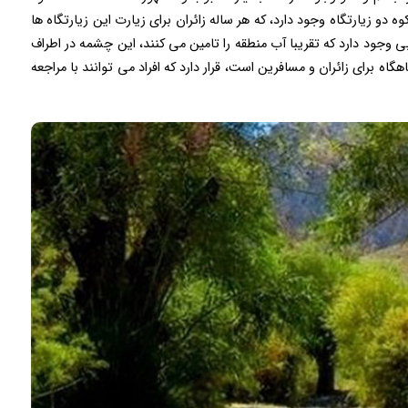
دو زیارتگاه وجود دارد، که هر ساله زائران برای زیارت این زیارتگاه ها
بی وجود دارد که تقریبا آب منطقه را تامین می کنند، این چشمه در اطراف
 برای زائران و مسافرین است، قرار دارد که افراد می توانند با مراجعه