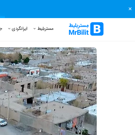
✕
مستر بلیط
مجله مستر بلیط
درباره مستر بلیط
پرسش های
مستربلیط
ایرانگردی
ج