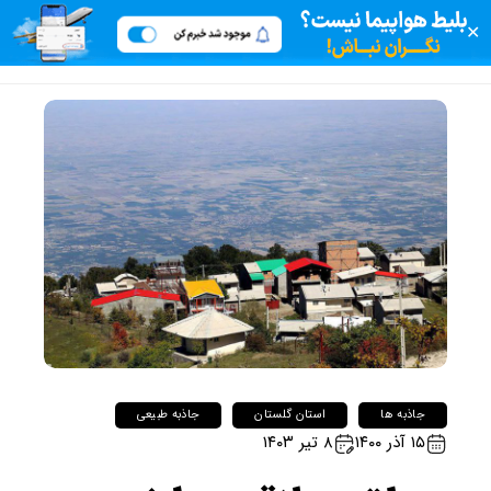
✕
جاذبه ها
استان گلستان
جاذبه طبیعی
۱۵ آذر ۱۴۰۰
۸ تیر ۱۴۰۳