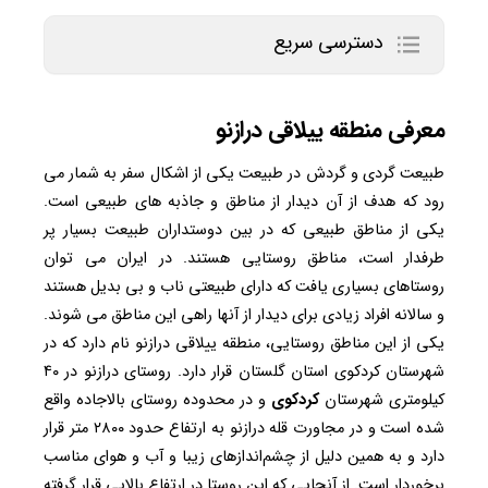
دسترسی سریع
معرفی منطقه ییلاقی درازنو
طبیعت گردی و گردش در طبیعت یکی از اشکال سفر به شمار می
رود که هدف از آن دیدار از مناطق و جاذبه های طبیعی است.
یکی از مناطق طبیعی که در بین دوستداران طبیعت بسیار پر
طرفدار است، مناطق روستایی هستند. در ایران می توان
روستاهای بسیاری یافت که دارای طبیعتی ناب و بی بدیل هستند
و سالانه افراد زیادی برای دیدار از آنها راهی این مناطق می شوند.
یکی از این مناطق روستایی، منطقه ییلاقی درازنو نام دارد که در
شهرستان کردکوی استان گلستان قرار دارد. روستای درازنو در ۴۰
کیلومتری شهرستان
کردکوی
و در محدوده روستای بالاجاده واقع
شده است و در مجاورت قله درازنو به ارتفاع حدود ۲۸۰۰ متر قرار
دارد و به همین دلیل از چشم‌اندازهای زیبا و آب و هوای مناسب
برخوردار است. از آنجایی که این روستا در ارتفاع بالایی قرار گرفته