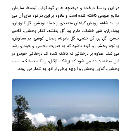
در این روستا درخت و درختچه های گوناگونی توسط سازمان
منابع طبیعی کاشته شده است و علاوه بر این در کوه های آن می
توانید شاهد رویش گیاهان متعددی از جمله آویشن، گل گاوزبان،
بومادران، شیر خشک، مارم بو، گل بنفشه، کنگر وحشی، گلامیر
حسن، گل پر، گل ختمی، گل بابونه، ریحان کوهی، پر سیاوش،
یونجه وحشی و گزنه باشید که به صورت وحشی و خودرو رشد
می کنند. علاوه بر درختانی که کاشته شده اند درختانی خودرو در
این منطقه دیده می شود که زرشک، ازگیل، ولیک، تمشک، سیب
وحشی، گلابی وحشی و آلوچه برخی از آنها به شمار می روند.