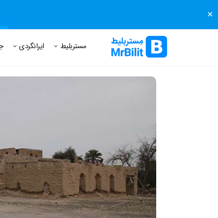
✕
مستر بلیط
مجله مستر بلیط
درباره مستر بلیط
پرسش های
مستربلیط
ایرانگردی
ج