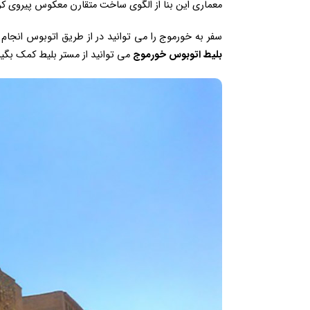
معماری این بنا از الگوی ساخت متقارن معکوس پیروی کر
سفر به خورموج را می توانید در از طریق اتوبوس انجا
بلیط اتوبوس خورموج
می توانید از مستر بلیط کمک بگیر