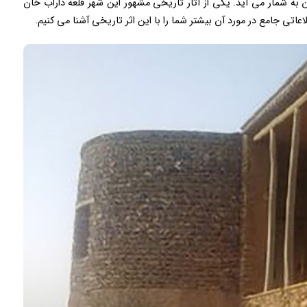
 به شمار می آید. یکی از آثار تاریخی مشهور این شهر قلعه داراب خان
اعاتی جامع در مورد آن بیشتر شما را با این اثر تاریخی آشنا می کنیم.