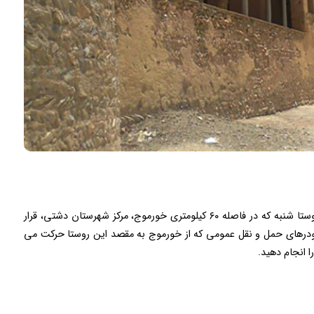
اگر تمایل دارید تا از این بنا دیدن کنید باید سفری به روستا شنبه که در فاصله ۶۰ کیلومتری خورموج، مرکز شهرستان دشتی، قرار
ز خودرهای حمل و نقل عمومی که از خورموج به مقصد این روستا حرکت می
 انجام دهید.