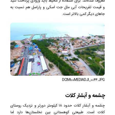
معروف شده‌اند. برای استفاده از محیط باید ورودی پرداخت کنید
و قیمت تفریحات آبی مثل جت اسکی و پاراسل هم نسبت به
جاهای دیگر کمی بالاتر است.
DCIM100MEDIADJI_0044.JPG
چشمه و آبشار کلات
چشمه و آبشار کلات حدود ۱۸ کیلومتر دورتر و نزدیک روستای
کلات است. طبیعتی کوهستانی بین نخلستان‌ها دارد اما