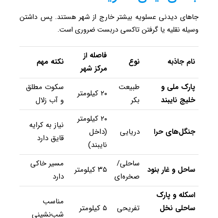
جاهای دیدنی عسلویه بیشتر خارج از شهر هستند. پس داشتن
وسیله نقلیه یا گرفتن تاکسی دربست ضروری است.
فاصله از
نام جاذبه
نوع
نکته مهم
مرکز شهر
پارک ملی و
طبیعت
سکوت مطلق
۲۰ کیلومتر
خلیج نایبند
بکر
و آب زلال
۲۰ کیلومتر
نیاز به کرایه
جنگل‌های حرا
دریایی
(داخل
قایق دارد
نایبند)
ساحلی/
مسیر خاکی
ساحل و غار بنود
۳۵ کیلومتر
صخره‌ای
دارد
اسکله و پارک
مناسب
ساحلی نخل
تفریحی
۵ کیلومتر
شب‌نشینی