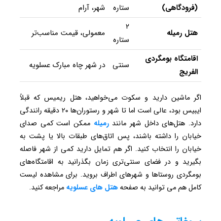
(فرودگاهی)
ستاره
شهر، آرام
۲
هتل رمیله
معمولی، قیمت مناسب‌تر
ستاره
اقامتگاه بومگردی
سنتی
در شهر چاه مبارک عسلویه
الفریج
اگر ماشین دارید و سکوت می‌خواهید، هتل ریمیس که قبلاً
ایبیس بود،‌‌‌ عالی است اما تا شهر و رستوران‌ها ۲۰ دقیقه رانندگی
دارد. هتل‌های داخل شهر مانند
رمیله
ممکن است کمی صدای
خیابان را داشته باشند، پس اتاق‌های طبقات بالا یا پشت به
خیابان را انتخاب کنید. اگر هم تمایل دارید کمی از شهر فاصله
بگیرید و در فضای سنتی‌تری زمان بگذرانید به اقامتگاه‌های
بومگردی روستاها و شهرهای اطراف بروید. برای مشاهده لیست
کامل هم می توانید به صفحه
هتل های عسلویه
مراجعه کنید.