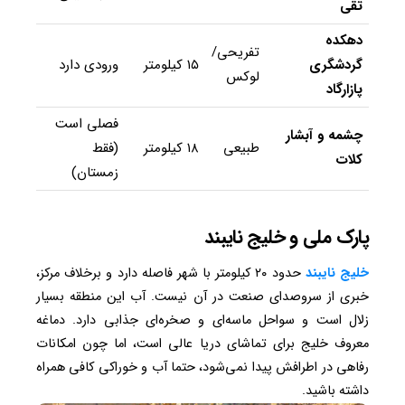
تقی
دهکده
تفریحی/
گردشگری
۱۵ کیلومتر
ورودی دارد
لوکس
پازارگاد
فصلی است
چشمه و آبشار
طبیعی
۱۸ کیلومتر
(فقط
کلات
زمستان)
پارک ملی و خلیج نایبند
خلیج نایبند
حدود ۲۰ کیلومتر با شهر فاصله دارد و برخلاف مرکز،
خبری از سروصدای صنعت در آن نیست. آب این منطقه بسیار
زلال است و سواحل ماسه‌ای و صخره‌ای جذابی دارد. دماغه‌
معروف خلیج برای تماشای دریا عالی است، اما چون امکانات
رفاهی در اطرافش پیدا نمی‌شود، حتما آب و خوراکی کافی همراه
داشته باشید.