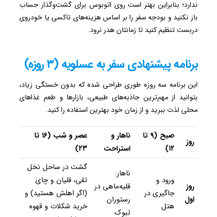
ندارد؛ بنابراین بهتر است روی اتوبوس برای گشت‌وگذار حساب
باز نکنید و بودجه سفر را بر اساس هزینه‌های تاکسی یا خودروی
دربست تنظیم کنید تا زمانتان هدر نرود.
برنامه پیشنهادی سفر به عسلویه (۳ روزه)
این برنامه سه روزه طوری طراحی شده که بدون خستگی زیاد،
بتوانید از مهم‌ترین جاذبه‌های طبیعی، بازارها و طعم غذاهای
محلی لذت ببرید و از زمان خود بهترین استفاده را کنید.
صبح (۹ تا
ناهار و
عصر و شب (۱۶ تا
روز
۱۲)
استراحت
۲۳)
گشت در ساحل نخل
ناهار:
ورود و
تقی، قلیان و چای
روز
قلیه‌ماهی در
جاگیری در
(اگر اهلش هستید) و
اول
رستوران
هتل
خرید شکلات و قهوه
تبوک