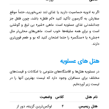
اگر به ادویه حساسیت دارید یا غذای تند نمی‌خورید، حتماً موقع
سفارش به گارسون تأکید کنید «کم فلفل» باشد، چون فلفل جز
جدانشدنی غذای عسلویه است. ماهی «شیر» بی تیغ و گوشتی
است و برای همه سلیقه‌ها خوب است. ماهی‌های محلی‌تر مثل
«جش» یا «سنگسر» را حتما امتحان کنید که بو و طعم قوی‌تری
دارند.
هتل های عسلویه
در عسلویه هتل‌ها و اقامتگاه‌های متنوعی با امکانات و قیمت‌های
مختلف برای مسافران وجود دارد که لیست بهترین آنها را در
لیست زیر آورده‌ایم.
نام هتل
کلاس
وضعیت
هتل ریمیس
۴
لوکس‌ترین گزینه، دور از