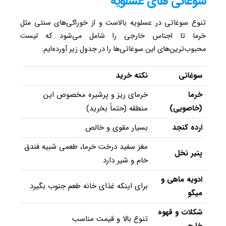
سوغاتی های عسلویه
تنوع سوغاتی در عسلویه بالاست و از خوراکی‌های سنتی مثل
خرما تا اجناس خارجی را شامل می‌شود که لیست
محبوب‌ترین‌های این سوغاتی‌ها را در جدول زیر آورده‌ایم:
سوغاتی
نکته خرید
خرما
خرمای ریز و پرشیره مخصوص این
(خاصویی)
منطقه (حتماً بخرید)
ارده کنجد
بسیار مقوی و خالص
مغز سفید درخت خرما، طعمی شبیه فندق
پنیر نخل
خام و شیر دارد
ادویه ماهی و
برای اینکه غذای خانه طعم جنوب بگیرد
میگو
شکلات و قهوه
تنوع بالا و قیمت مناسب