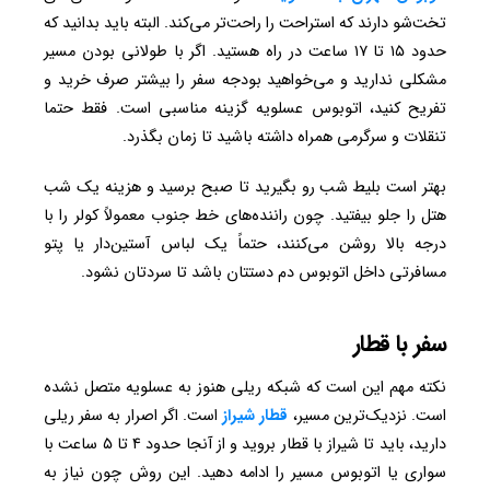
تخت‌شو دارند که استراحت را راحت‌تر می‌کند. البته باید بدانید که
حدود ۱۵ تا ۱۷ ساعت در راه هستید. اگر با طولانی بودن مسیر
مشکلی ندارید و می‌خواهید بودجه سفر را بیشتر صرف خرید و
تفریح کنید، اتوبوس عسلویه گزینه مناسبی است. فقط حتما
تنقلات و سرگرمی همراه داشته باشید تا زمان بگذرد.
بهتر است بلیط شب‌ رو بگیرید تا صبح برسید و هزینه یک شب
هتل را جلو بیفتید. چون راننده‌های خط جنوب معمولاً کولر را با
درجه بالا روشن می‌کنند، حتماً یک لباس آستین‌دار یا پتو
مسافرتی داخل اتوبوس دم دستتان باشد تا سردتان نشود.
سفر با قطار
نکته مهم این است که شبکه ریلی هنوز به عسلویه متصل نشده
است. نزدیک‌ترین مسیر،
قطار شیراز
است. اگر اصرار به سفر ریلی
دارید، باید تا شیراز با قطار بروید و از آنجا حدود ۴ تا ۵ ساعت با
سواری یا اتوبوس مسیر را ادامه دهید. این روش چون نیاز به