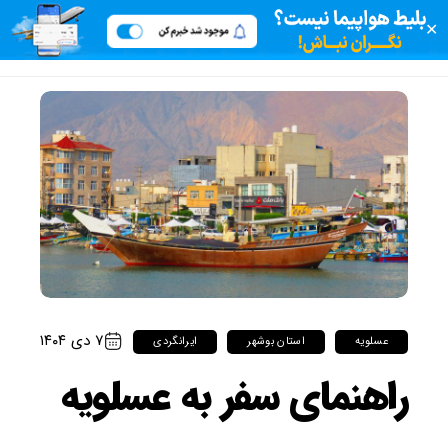
✕
۷ دی ۱۴۰۴
عسلویه
استان بوشهر
ایرانگردی
راهنمای سفر به عسلویه