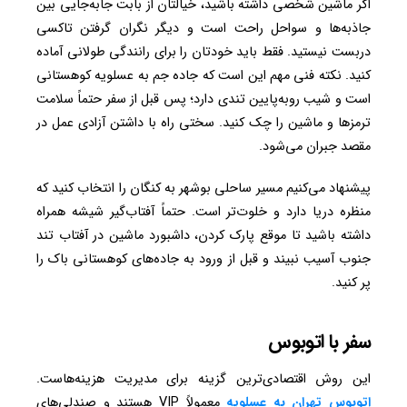
اگر ماشین شخصی داشته باشید، خیالتان از بابت جابه‌جایی بین
جاذبه‌ها و سواحل راحت است و دیگر نگران گرفتن تاکسی
دربست نیستید. فقط باید خودتان را برای رانندگی طولانی آماده
کنید. نکته فنی مهم این است که جاده جم به عسلویه کوهستانی
است و شیب روبه‌پایین تندی دارد؛ پس قبل از سفر حتماً سلامت
ترمزها و ماشین را چک کنید. سختی راه با داشتن آزادی عمل در
مقصد جبران می‌شود.
پیشنهاد می‌کنیم مسیر ساحلی بوشهر به کنگان را انتخاب کنید که
منظره دریا دارد و خلوت‌تر است. حتماً آفتاب‌گیر شیشه همراه
داشته باشید تا موقع پارک کردن، داشبورد ماشین در آفتاب تند
جنوب آسیب نبیند و قبل از ورود به جاده‌های کوهستانی باک را
پر کنید.
سفر با اتوبوس
این روش اقتصادی‌ترین گزینه برای مدیریت هزینه‌هاست.
اتوبوس‌ تهران به عسلویه
معمولاً VIP هستند و صندلی‌های