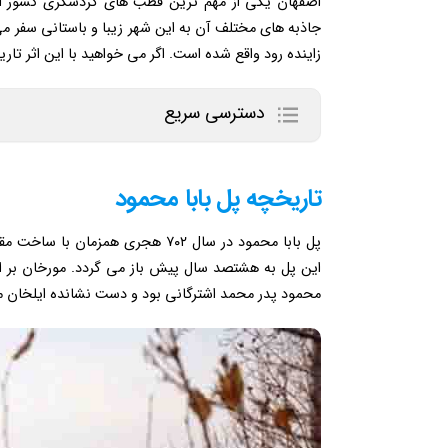
اصفهان یکی از مهم ترین قطب های گردشگری کشور است
جاذبه های مختلف آن به این شهر زیبا و باستانی سفر می
زاینده رود واقع شده است. اگر می خواهید با این اثر تار
دسترسی سریع
تاریخچه پل بابا محمود
پل بابا محمود در سال ۷۰۲ هجری ه
این پل به هشتصد سال پیش باز می گردد. مورخان بر ای
محمود پدر محمد اشترگانی بود و دست نشانده ایلخان 