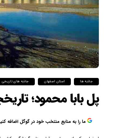
جاذبه ها
استان اصفهان
جاذبه های تاریخی
پل بابا محمود؛ تاریخ
ما را به منابع منتخب خود در گوگل اضافه کنی