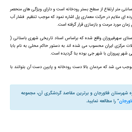
 بابا محمود دارای ۱۵۲ متر طول، ۵-۸ متر عرض و ۷۲۰ سانتی متر ارتفاع از سطح بستر رودخانه است و دارای ویژگی های منحصر
گرده ای ملایم در حرکت معماری پل اشاره نمود که موجب تنظیم فشار آب
زمان مورد مرمت و بازسازی قرار گرفته است.
روستای سهرفیروزان واقع شده که براساس اسناد تاریخی شهری باستانی (
لات مرکزی ایران محسوب می شده اند به دستور حاکم محلی به نام بابا
 شهر پیروزان با شهر جی بوده بنا گردیده است.
 موجب می شد که مردمان بالا دست رودخانه و پایین دست آن بتوانند با
اره شهرستان فلاورجان و برترین مقاصد گردشگری آن، مجموعه
اورجان
” را مطالعه نمایید.