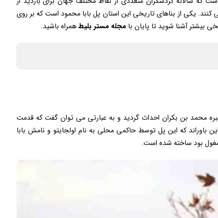
 که سالانه گردشگران متعددی از نقاط مختلف جهان برای بازدید از
 کنند. یکی از بناهای تاریخی این استان پل بابا محمود است که بر روی
یخی بیشتر آشنا شوید تا پایان با
مجله
مستر
بلیط
همراه باشید.
مزمان با ساخت مقبره محمد بن بکران احداث گردید و به عبارتی می توان گفت که قدمت
ن باوراند که این پل توسط حاکمی محلی به نام اولجایتو و نامش بابا
مغول بود ساخته شده است.