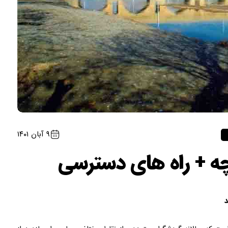
۹ آبان ۱۴۰۱
چه + راه های دسترسی
د