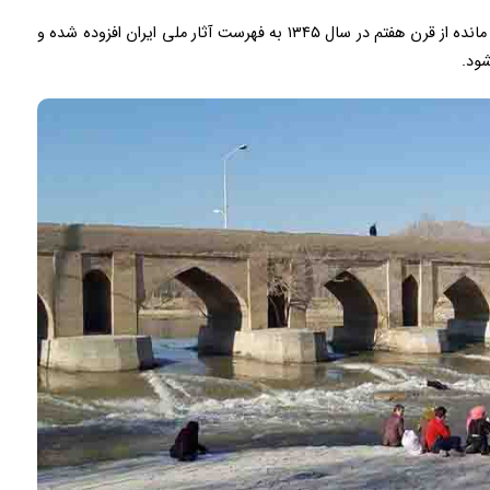
نام پل بابا محمود به عنوان یکی از آثار تاریخی به جای مانده از قرن هفتم در سال ۱۳۴۵ به فهرست آثار ملی ایران افزوده شده و
ود.