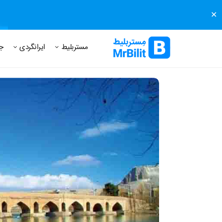
✕
مستر بلیط
مجله مستر بلیط
درباره مستر بلیط
پرسش های
مستربلیط
ایرانگردی
ج