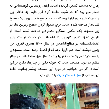
زمان به مسجد تبدیل گردیده است. ازغد، روستایی کوهستانی به
شمار می رود که در شیب دامنه کوه قرار دارد. به خاطر این
وضعیت کلی برای ابنیهٔ روستا، مسجد جامع هم بر روی یک سطح
شیب‌دار ساخته شده است. برای هموار کردن سطح زیرین بنا، در
زیر مسجد یک سکوی سنگی مصنوعی ساخته شده است. از
تاریخ دقیق تغییر کاربری بنا اطلاعاتی در دست نیست ولی
اعتمادالسلطنه در مطلع‌الشمس در سال ۱۳۰۰ هجری قمری این
چنین نوشته است:«در قریهٔ ازغد که از قصبهٔ اردمه است، مسجدی
با صفا دیده می‌شود که تقریبا پانصد سال قبل ساخته‌اند. دو چنار
عظیم در درب مسجد است که جوف یکی از چنارها، دکان بزرگی
است». اگر می خواهید در مورد این مسجد بیشتر بدانید، ادامه
این مطلب از
مجله مستر بلیط
را دنبال کنید.