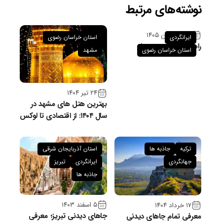
نوشته‌های مرتبط
۲۶ فروردین ۱۴۰۵
ایرانگردی
استان خراسان رضوی
راهنمای سفر به سبزوار
استان خراسان رضوی
مشهد
۲۴ تیر ۱۴۰۴
بهترین هتل های مشهد در
سال ۱۴۰۴: از اقتصادی تا لوکس
ترکیه
جاذبه ها
استان آذربایجان شرقی
جهانگردی
ایرانگردی
تبریز
جاذبه ها
۵ اسفند ۱۴۰۳
۱۷ خرداد ۱۴۰۴
جاهای دیدنی تبریز؛ معرفی
معرفی تمام جاهای دیدنی