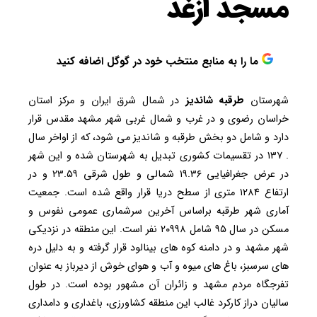
مسجد ازغد
ما را به منابع منتخب خود در گوگل اضافه کنید
شهرستان
طرقبه شاندیز
در شمال شرق ایران و مرکز استان
خراسان رضوی و در غرب و شمال غربی شهر مشهد مقدس قرار
دارد و شامل دو بخش طرقبه و شاندیز می شود، که از اواخر سال
. ۱۳۷ در تقسیمات کشوری تبدیل به شهرستان شده و این شهر
در عرض جغرافیایی ۱۹.۳۶ شمالی و طول شرقی ۲۳.۵۹ و در
ارتفاع ۱۲۸۴ متری از سطح دریا قرار واقع شده است. جمعیت
آماری شهر طرقبه براساس آخرین سرشماری عمومی نفوس و
مسکن در سال ۹۵ شامل ۲۰۹۹۸ نفر است. این منطقه در نزدیکی
شهر مشهد و در دامنه کوه های بینالود قرار گرفته و به دلیل دره
های سرسبز، باغ های میوه و آب و هوای خوش از دیرباز به عنوان
تفرجگاه مردم مشهد و زائران آن مشهور بوده است. در طول
سالیان دراز کارکرد غالب این منطقه کشاورزی، باغداری و دامداری