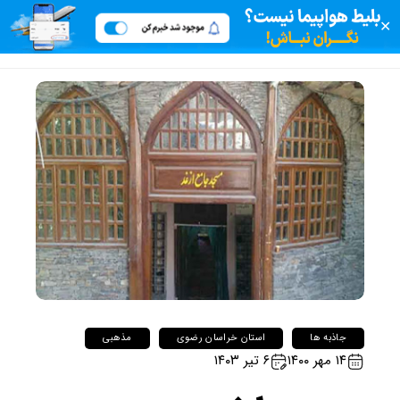
✕
جاذبه ها
استان خراسان رضوی
مذهبی
۱۴ مهر ۱۴۰۰
۶ تیر ۱۴۰۳