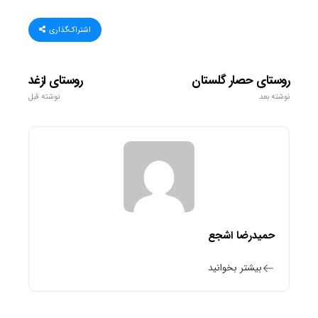
اشتراک‌گذاری
روستای حصار گلستان
روستای ازغد
نوشته بعد
نوشته قبل
حمیدرضا اشجع
بیشتر بخوانید