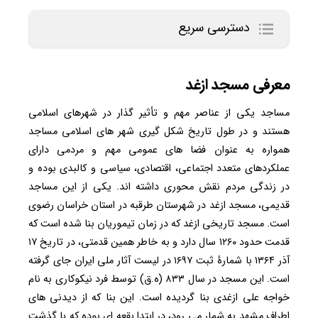
دسترسی سریع
معرفی مسجد ازغد
مساجد یکی از عناصر مهم و تأثیر گذار در شهرهای اسلامی
هستند و در طول تاریخ شکل گیری شهر های اسلامی مساجد
همواره به عنوان فضا های عمومی مهم و مردمی دارای
عملکردهای متعدد اجتماعی، اقتصادی، سیاسی و کالبدی بوده و
در زندگی مردم نقش محوری داشته اند. یکی از این مساجد
قدیمی، مسجد ازغد در شهرستان طرقبه در استان خراسان رضوی
است. مسجد تاریخی ازغد که در زمان تیموریان بنا شده است که
قدمت حدود ۱۲۶۰ سال دارد و به خاطر همین قدمتی، در تاریخ ۱۷
آذر ۱۳۶۴ با شمارهٔ ثبت ۱۶۹۷ در لیست آثار ملی ایران جای گرفته
است. این مسجد در سال ۸۳۳ (ه.ق) توسط فرد نیکوکاری به نام
خواجه علی ازغدی بنا گردیده است. این بنا که از دیدنی های
اطراف مشهد به شمار می رود، در ابتدا بقعه ای بوده که با گذشت