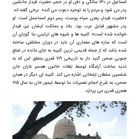
اسماعیل در ۱۳۰ سالگی و دفن او در حجر، حضرت قیدار جانشین
پدر می شود و مردم را به توحید دعوت می کند». برخی گفته اند:
«حضرت قیدار، یعنی سیاه پوست، پسر دوم اسماعسل است. او
پدر مشهور قبایل عرب بود. بلاد و مملکت ایشان نیز، قیدار
خوانده شده است». کتیبه ها و شیوه های تزئینی بنا گویای آن
است که سازه های معماری آن باید در دوران مختلفی ساخته
شده باشد که از جمله قدیمی ترین کتیبه به جای مانده در ضلع
جنوبی صحن گنبد دار به تاریخی ۷۱۹ قمری متعلق اس که به
تدید ساخت آرامگاه توسط بلغات خاتون همسر غازان خان
ششمین سلطان ایلخانی اشاره می کند. کتیبه ای دیگر در همان
صحن، به شرح انجام تعمیرات بنا توسط تیمور خان به سال ۷۱۵
هجری قمری می پردازد.