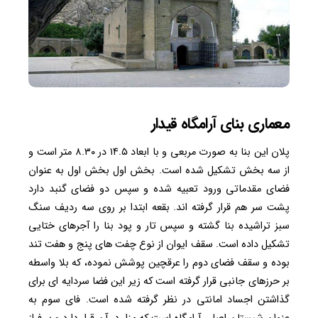
معماری بنای آرامگاه قیدار
پلان این بنا به صورت مربعی و با ابعاد ۱۴.۵ در ۸.۳۰ متر است و
از سه بخش تشکیل شده است. بخش اول بخش اول به عنوان
فضای مقدماتی ورود تعبیه شده و سپس دو فضای گنبد دارد
پشت سر هم قرار گرفته اند. بقعه ابتدا بر روی سه ردیف سنگ
سبز تراشیده بنا گشته و سپس تار و پود بنا را آجرهای ختایی
تشکیل داده است. سقف ایوان از نوع چفت های پنج و هفت تند
بوده و سقف فضای دوم را عرقچین پوشش نموده، که بلا واسطه
بر حرزهای جانبی قرار گرفته است که زیر این فضا سردایه ای برای
گذاشتن اجساد امانتی در نظر گرفته شده است. فای سوم به