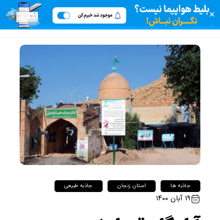
✕
جاذبه ها
استان زنجان
جاذبه طبیعی
۱۹ آبان ۱۴۰۰