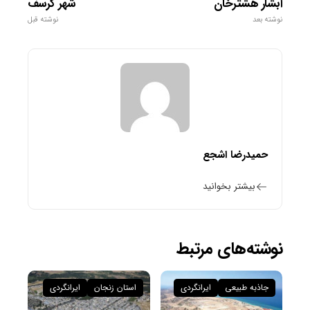
آبشار هشترخان
شهر کرسف
نوشته بعد
نوشته قبل
حمیدرضا اشجع
بیشتر بخوانید
نوشته‌های مرتبط
جاذبه طبیعی
ایرانگردی
استان زنجان
ایرانگردی