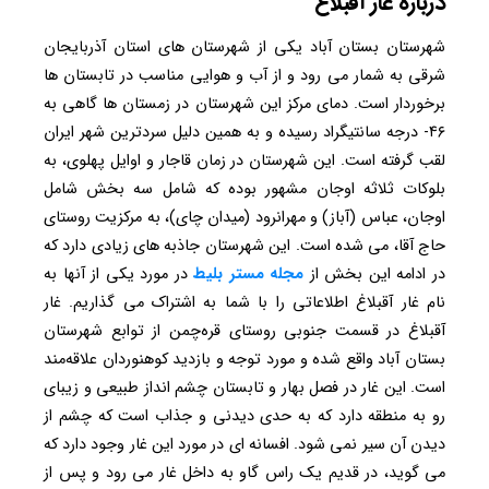
درباره غار آقبلاغ
شهرستان بستان آباد یکی از شهرستان های استان آذربایجان
شرقی به شمار می رود و از آب و هوایی مناسب در تابستان ها
برخوردار است. دمای مرکز این شهرستان در زمستان ها گاهی به
۴۶- درجه سانتیگراد رسیده‌ و به همین دلیل سردترین شهر ایران
لقب گرفته ‌است. این شهرستان در زمان قاجار و اوایل پهلوی، به
بلوکات ثلاثه اوجان مشهور بوده‌ که شامل سه بخش شامل
اوجان، عباس (آباز) و مهرانرود (میدان چای)، به مرکزیت روستای
حاج آقا، می شده است. این شهرستان جاذبه های زیادی دارد که
در ادامه این بخش از
مجله مستر بلیط
در مورد یکی از آنها به
نام غار آقبلاغ اطلاعاتی را با شما به اشتراک می گذاریم. غار
آقبلاغ در قسمت جنوبی روستای قره‌چمن از توابع شهرستان
بستان آباد واقع شده و مورد توجه و بازدید کوهنوردان علاقه‌مند
است. این غار در فصل بهار و تابستان چشم انداز طبیعی و زیبای
رو به منطقه دارد که به حدی دیدنی و جذاب است که چشم از
دیدن آن سیر نمی شود. افسانه ای در مورد این غار وجود دارد که
می گوید، در قدیم یک راس گاو به داخل غار می رود و پس از