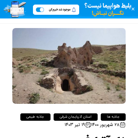
✕
جاذبه ها
استان آذربایجان شرقی
جاذبه طبیعی
۲۸ شهریور ۱۴۰۰
۱۹ تیر ۱۴۰۳