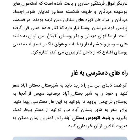
غارتگر اموال فرهنگی حفاری و باعث شده است که استخوان های
پوسیده مردگان و ظروف شکسته سفالی نمایان شود. اجساد
مردگان را در داخل کوزه های سفالی دفن کرده بودند. در قسمت
پایینی کوه قبرستان روستا قرار دارد که کنار جاده اصلی قرار گرفته
است. از مکانهای دیدنی و بکر روستای آقبلاغ می توان به دامنه
های سرسبز و چشم انداز زیبا، آب و هوای پاک و تمیز، آب معدنی
روستای آقبلاغ که از داخل غار بیرون می آید، اشاره کرد.
راه های دسترسی به غار
اگر قصد دیدن این غار را دارید باید به شهرستان بستان آباد سفر
کنید و خود را به شهر بستان آباد برسانید سپس از آنجا به
روستای قر چمن بروید تا بتوانید به این غار دسترسی پیدا کنید.
برای سفر به شهر بستان آباد می توانید از مستر بلیط کمک
بگیرید و
بلیط اتوبوس بستان آباد
را در کمترین زمان ممکن به
صورت آنلاین از آن خریداری کنید.