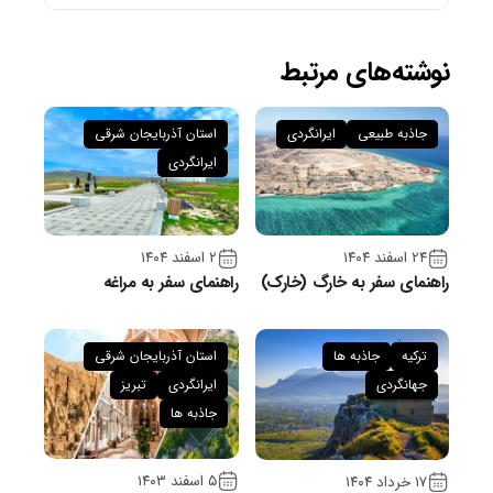
نوشته‌های مرتبط
جاذبه طبیعی
ایرانگردی
استان آذربایجان شرقی
ایرانگردی
۲۴ اسفند ۱۴۰۴
۲ اسفند ۱۴۰۴
راهنمای سفر به خارگ (خارک)
راهنمای سفر به مراغه
ترکیه
جاذبه ها
استان آذربایجان شرقی
جهانگردی
ایرانگردی
تبریز
جاذبه ها
۵ اسفند ۱۴۰۳
۱۷ خرداد ۱۴۰۴