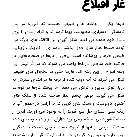
غار آقبلاغ
غارها یکی از جاذبه های طبیعی هستند که امروزه در بین
گردشگران بسیاری، محبوبیت پیدا کرده اند و افراد زیادی را برای
دیدار خود جذب می کنند. شکل گیری این اتاقک های بزرگ می
تواند صدها هزار سال طول بکشد. پرده ای از تاریکی، زیبایی
طبیعی غارها را پوشانده است. برخی از غارها در صخره هایی در
حاشیه خط ساحلی دریاها یافت می شوند که در اثر تپش بی
وقفه امواج از بین رفته اند. غارها حتی در یخچال های طبیعی
شکل می گیرند که آب ذوب شده از برف ها در ابتدای سفرش به
دریا، تونل هایی را تراش می دهد. اما بیشتر غارها در کوه ها
شکل می گیرند، نوعی چشم انداز ساخته شده از سنگ های
آهکی، دولومیت و سنگ های گچی که به آرامی در حضور آب با
رنگ کمی اسیدی حل می شوند را به وجود می آورند. ایران از
جمله کشورهایی به شمار می رود هزاران غار را در خود جای داده
است که برخی از آنها از ظهرت نسبتا خوبی نسبت به دیگران
برخوردارند و برخی دیگر تنها در منطقه ای که قرار دارند شناخته