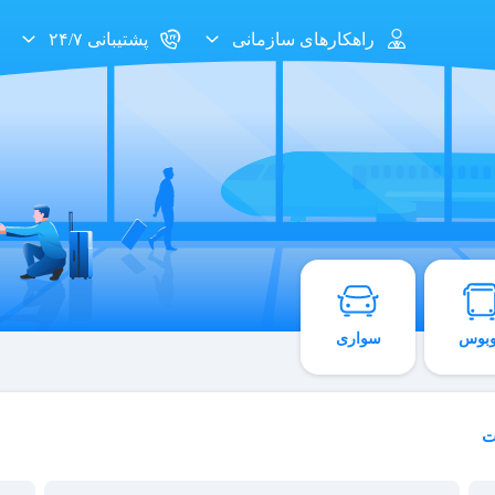
راهکارهای سازمانی
پشتیبانی ۲۴/۷
وبوس
سواری
ت