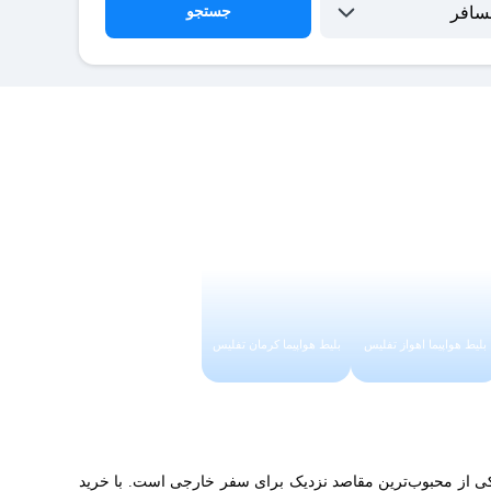
جستجو
بلیط هواپیما اهواز تفلیس
بلیط هواپیما کرمان تفلیس
یکی از محبوب‌ترین مقاصد نزدیک برای سفر خارجی است. با خرید