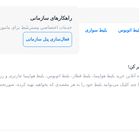
راهکارهای سازمانی
خدمات اختصاصیِ مِستربلیط برای ماموریت
لیط اتوبوس
بلیط سواری
فعال‌سازی پنل سازمانی
ر کن!
 آنلاین خرید بلیط هواپیما، بلیط قطار، بلیط اتوبوس، بلیط هواپیما چارتری و 
با چند کلیک می‌توانید بلیط خود را به هر مقصدی که بخواهید تهیه کرده، صورتحسا