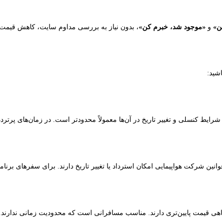
ن»
و
«موجود شد، خبرم کن»
، بدون نیاز به بررسی مداوم سایت، کاهش قیمت‌ها
شید:
 شرایط کنسلی و تغییر تاریخ در آن‌ها معمولاً محدودتر است. در زمان‌های پرتردد
انین شرکت هواپیمایی امکان استرداد یا تغییر تاریخ دارند. برای سفرهای برنام
هی قیمت پایین‌تری دارند. مناسب مسافرانی است که محدودیت زمانی ندارند.