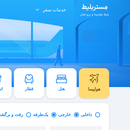
خدمات سفر
هواپیما
هتل
قطار
ات
داخلی
خارجی
یک‌طرفه
رفت و برگش