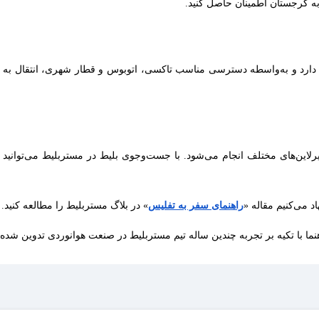
 به گرجستان اطمینان حاصل کنید.
دود 17 کیلومتری شرق شهر قرار دارد و به‌واسطه دسترسی مناسب تاکسی، اتوبوس و قطار شهر
ین‌های مختلف انجام می‌شود. با جست‌وجوی بلیط در مستربلیط می‌توانید ف
د می‌کنیم مقاله «
راهنمای سفر به
تفلیس
» در بلاگ مستربلیط را مطالعه کنید.
نما با تکیه بر تجربه چندین ساله تیم مستربلیط در صنعت هوانوردی تدوین شد