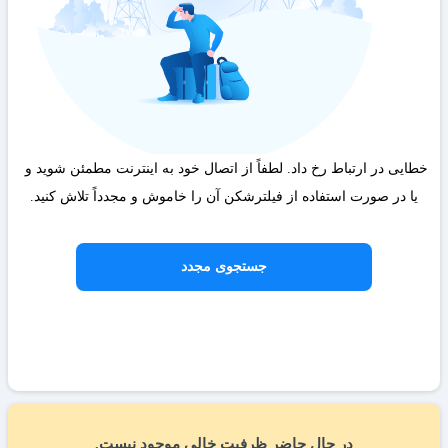
خطایی در ارتباط رخ داد. لطفاً از اتصال خود به اینترنت مطمئن شوید و 
یا در صورت استفاده از فیلترشکن آن را خاموش و مجدداً تلاش کنید.
جستجوی مجدد
در حال حاضر ظرفیت خالی موجود نیست.