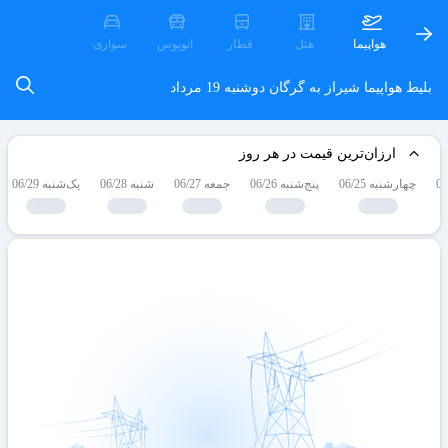
هواپیما
هتل
قطار
اتوبوس
سواری
بلیط هواپیما شیراز به گرگان
دوشنبه 19 مرداد
ارزان‌ترین قیمت در هر روز
چهارشنبه 06/25
پنج‌شنبه 06/26
جمعه 06/27
شنبه 06/28
یک‌شنبه 06/29