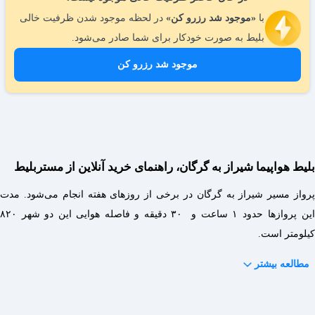
با
«موجود شد رزرو کن»
در لحظه موجود شدن ظرفیت خالی
بلیط به صورت خودکار برای شما صادر می‌شود.
موجود شد رزرو کن
بلیط هواپیما شیراز به گرگان، راهنمای خرید آنلاین از مستربلیط
پرواز مسیر شیراز به گرگان در برخی از روزهای هفته انجام می‌شود. مدت
این پروازها حدود ۱ ساعت و ۳۰ دقیقه و فاصله هوایی این دو شهر ۸۲۰
کیلومتر است.
مطالعه بیشتر