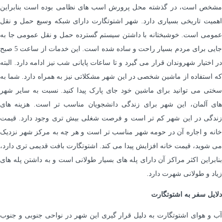
مشخص است، در گذشته محل پرورش اسب های نظامی بوده است بنابراین
اهمیت تاریخی بسیاری دارد. شهر اشتوتگارت دارای شبکه وسیع حمل و نقل
عمومی است. خوشبختانه با داشتن سیستم گسترده حمل و نقل عمومی جا به
جایی برای مردم بسیار راحت و ساده شده است. این خدمات از ساعت 5 صبح
در اختیار شهروندان قرار می گیرد و تا ساعات پایانی شب نیز ادامه دارد. البته
که استفاده از ماشین شخصی در این شهر مشکلاتی نیز به همراه دارد. شما به
سختی می توانید برای ماشین خود جای پارک پیدا کنید. نسبت به سایر شهر
های آلمان، این شهر برای زندگی دانشجویان مناسب تر است. هزینه های
زندگی در این شهر کم تر است و فرصت شغلی بیش تری وجود دارد. قیمت
خانه و اجاره آن در حومه شهر مناسب تر است و هر چه به مرکز شهر نزدیک
می شوید، قیمت خانه افزایش پیدا می کند. اشتوتگارت بافت قدیمی تری دارد،
بنابراین اکثر مراکز آن دارای پله های بسیار طولانی است و به داشتن پله های
زیاد و طولانی شهرت دارد.
دلایل سفر به اشتوتگارت
آب و هوای اشتوتگارت به دلیل قرار گیری این شهر در نواحی جنوبی و جنوب