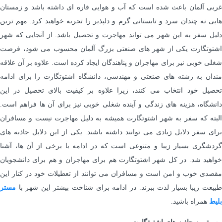
غربی آلمان باعث شده است که آب و هوایی قاره ای داشته باشد و زمستان
هایی نه چندان سرد و تابستانی گرم و دلپذیر را تجربه خواهید کرد. مهم ترین
دلیل سفر به این شهر می تواند مهاجرت و تحصیل باشد. از آنجایی که شهر
اشتوتگارت یکی از شهر های صنعتی بزرگ آلمان محسوب می شود، فرصت
شغلی خوبی نیر برای مهاجران و پناهندگان ایجاد کرده است. علاوه بر آن علاقه
مندان به رشته های صنعتی و مهندسی، دانشگاه اشتوتگارت را برای ادامه
تحصیل خود انتخاب می کنند، زیرا علاوه بر کیفیت بالای تحصیل در این
دانشگاه، هزینه های زندگی و آینده شغلی خوبی نیز برای آن ها فراهم است.
البته که سفر به شهر اشتوتگارت همیشه به دلیل مهاجرت نیست و مسافران
برای سفر دلایل زیادی می توانند داشته باشند. یکی از این دلایل جاذبه های
گردشگری بسیار زیبا و متنوعی است که در ادامه با برخی از آن ها، آشنا
خواهید شد. در کل شهر اشتوتگارت هم برای مهاجران و هم برای دانشجویان
مقصدی خوب و امن است و مسافران می توانند از تعطیلات خود در کنار این
طبیعت زیبا بسیار لذت ببرند. در ادامه برای شناخت بیشتر این شهر با
مستر
بلیط
همراه باشید.