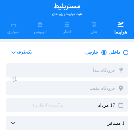
هواپیما
هتل
قطار
اتوبوس
سواری
داخلی
خارجی
یک‌طرفه