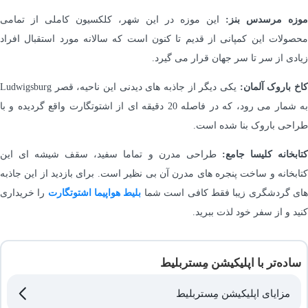
موزه مرسدس بنز:
این موزه در این شهر، کلکسیون کاملی از تمامی
محصولات این کمپانی از قدیم تا کنون است که سالانه مورد استقبال افراد
زیادی از سر تا سر جهان قرار می گیرد.
اخ باروک آلمان:
یکی دیگر از جاذبه های دیدنی این ناحیه، قصر Ludwigsburg
به شمار می رود، که در فاصله 20 دقیقه ای از اشتوتگارت واقع گردیده و با
طراحی باروک بنا شده است.
تابخانه کلیسا جامع:
طراحی مدرن و تماما سفید، سقف شیشه ای این
کتابخانه و ساخت پنجره های مدرن آن بی نظیر است. برای بازدید از این جاذبه
ای گردشگری زیبا فقط کافی است شما
بلیط هواپیما اشتوتگارت
را خریداری
کنید و از سفر خود لذت ببرید.
ساده‌تر با اپلیکیشن مِستربلیط
مزایای اپلیکیشن مِستربلیط