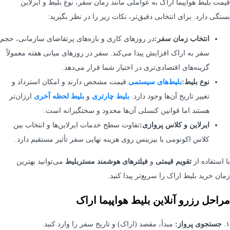
قیمت بلیط هواپیما اراک به عواملی مانند زمان سفر، نوع بلیط و ایرلاین
بستگی دارد. برای انتخابی دقیق‌تر، نکات زیر را در نظر بگیرید:
انتخاب زمان سفر:
در روزهای کاری و بازه‌های پرتقاضای سازمانی، حجم
سفر به اراک افزایش پیدا می‌کند. سفر در روزهای میانی هفته معمولاً
گزینه‌های اقتصادی‌تری در اختیار شما قرار می‌دهد.
نوع بلیط:
بلیط‌های سیستمی
قیمت مشخص دارند و امکان استرداد و
تغییر تاریخ آن‌ها وجود دارد.
بلیط‌ چارتری
و
بلیط لحظه آخری
ارزان‌تر
هستند اما قوانین کنسلی آن‌ها محدود و سختگیرانه است.
ایرلاین و کلاس پروازی:
تفاوت سطح خدمات ایرلاین‌ها و انتخاب بین
کلاس اکونومی یا بیزینس روی هزینه نهایی سفر تأثیر مستقیم دارد.
با استفاده از
تقویم قیمتی
و
فیلترهای هوشمند مستربلیط
می‌توانید بهترین
زمان خرید بلیط اراک را سریع‌تر پیدا کنید.
مراحل رزرو آنلاین بلیط هواپیما اراک
۱.
جستجوی پرواز:
مبدأ، مقصد (اراک) و تاریخ سفر را وارد کنید.