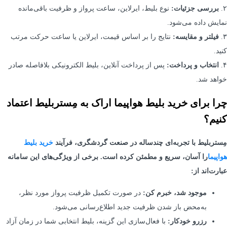
۲.
بررسی جزئیات:
نوع بلیط، ایرلاین، ساعت پرواز و ظرفیت باقی‌مانده
نمایش داده می‌شود.
۳.
فیلتر و مقایسه:
نتایج را بر اساس قیمت، ایرلاین یا ساعت حرکت مرتب
کنید.
۴.
انتخاب و پرداخت:
پس از پرداخت آنلاین، بلیط الکترونیکی بلافاصله صادر
خواهد شد.
چرا برای خرید بلیط هواپیما اراک به مِستربلیط اعتماد
کنیم؟
مِستربلیط با تجربه‌ای چندساله در صنعت گردشگری، فرآیند
خرید بلیط
هواپیما
را آسان، سریع و مطمئن کرده است. برخی از ویژگی‌های این سامانه
عبارت‌اند از:
موجود شد، خبرم کن:
در صورت تکمیل ظرفیت پرواز مورد نظر،
به‌محض باز شدن ظرفیت جدید اطلاع‌رسانی می‌شود.
رزرو خودکار:
با فعال‌سازی این گزینه، بلیط انتخابی شما در زمان آزاد