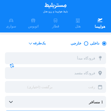
هواپیما
هتل
قطار
اتوبوس
سواری
داخلی
خارجی
یک‌طرفه