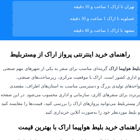
تهران تا اراک
1 ساعت و 10 دقیقه
عسلويه تا اراک
1 ساعت و 30 دقیقه
مشهد تا اراک
1 ساعت و 40 دقیقه
راهنمای خرید اینترنتی پرواز اراک از مِستربلیط
بلیط هواپیما اراک
گزینه‌ای مناسب برای سفر به یکی از شهرهای مهم صنعتی
و اداری کشور است. اراک با موقعیت مرکزی، زیرساخت‌های صنعتی،
واحدهای تولیدی بزرگ و دسترسی مناسب به استان‌های اطراف، مقصدی
پرتردد برای سفرهای کاری، سازمانی و اداری محسوب می‌شود. در این صفحه
از مِستربلیط می‌توانید پروازهای اراک را بررسی کنید، قیمت‌ها را مقایسه کنید
و بلیط موردنظر خود را به‌صورت آنلاین خریداری کنید.
راهنمای خرید بلیط هواپیما اراک با بهترین قیمت