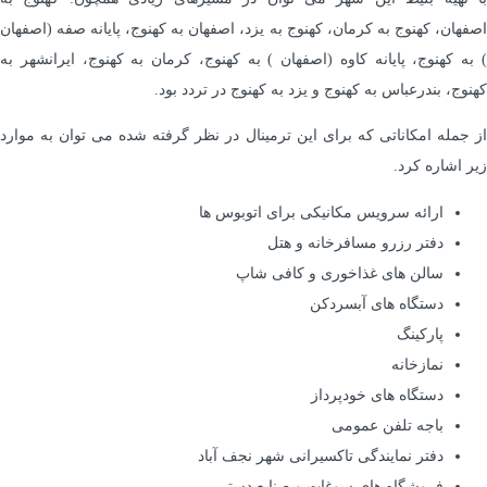
اصفهان، کهنوج به کرمان، کهنوج به یزد، اصفهان به کهنوج، پایانه صفه (اصفهان
) به کهنوج، پایانه کاوه (اصفهان ) به کهنوج، کرمان به کهنوج، ایرانشهر به
کهنوج، بندرعباس به کهنوج و یزد به کهنوج در تردد بود.
از جمله امکاناتی که برای این ترمینال در نظر گرفته شده می توان به موارد
زیر اشاره کرد.
ارائه سرویس مکانیکی برای اتوبوس ها
دفتر رزرو مسافرخانه و هتل
سالن های غذاخوری و کافی شاپ
دستگاه های آبسردکن
پارکینگ
نمازخانه
دستگاه های خودپرداز
باجه تلفن عمومی
دفتر نمایندگی تاکسیرانی شهر نجف آباد
فروشگاه های سوغات و صنایع دستی