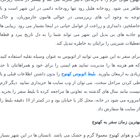
ظاهر می شود. رودخانه هلیل رود تنها رودخانه دائمی در این شهر است و با
توجه به وجود آب های زیرزمینی در حوالی هامون جازموریان، و خاک
حاصلخیز، دامداری و زراعت از عوامل حیاتی در اینجا بشمار می رود. زیبایی ها
و جاذبه های بی بدیل این شهر می تواند شما را به دل تاریخ ببرد و قطعا
تعطیلات شیرینی را برایتان به خاطره تبدیل کند.
برای سفر به این شهر می توانید از اتوبوس به عنوان وسیله نقلیه استفاده کنید
که هم هزینه ها را مدیریت نمایید هم ایمنی را برای خود و همراهانتان تا حد
یادی به ارمغان بیاورید.
بلیط اتوبوس کهنوج
را بدون داشتن اطلاعات قبلی و یا
طی کردن مراحل سخت، می توان از وب سایت ها خریداری نمایید. دیگر لازم
نیست مانند سال های گذشته به تعاونی ها مراجعه کرده تا بلیط سفر را بخرید.
امروزه می شود در خانه، محل کار یا خیابان بود و در کمتر از 10 دقیقه بلیط را
از سایت ها سفارش داد.
بهترین زمان سفر به کهنوج
آب و هوای کهنوج معمولا گرم و خشک می باشد. تابستان ها در این شهر بسیار