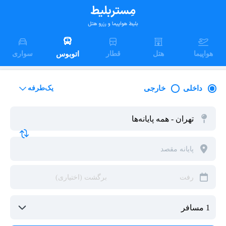
هواپیما
هتل
قطار
اتوبوس
سواری
داخلی
خارجی
یک‌طرفه