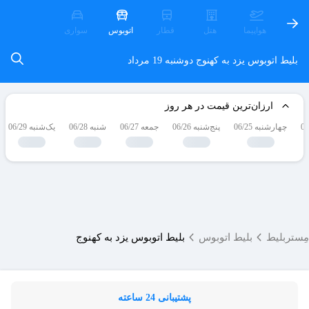
هواپیما
هتل
قطار
اتوبوس
سواری
بلیط اتوبوس یزد به کهنوج
دوشنبه 19 مرداد
ارزان‌ترین قیمت در هر روز
چهارشنبه 06/25
پنج‌شنبه 06/26
جمعه 06/27
شنبه 06/28
یک‌شنبه 06/29
مِستربلیط
بلیط اتوبوس
بلیط اتوبوس یزد به کهنوج
پشتیبانی 24 ساعته