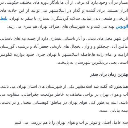
بسیار در آن وجود دارد که برخی از آن ها یادگار دوره های مختلف حکومتی در
ایران هستند. برای گشت و گذار در اسلامشهر می توانید از این جاذبه های
تاریخی و طبیعی دیدن نمایید. سالانه گردشگران بسیاری با سفر به تهران،
بلیط
اتوبوس
تهیه می کنند و به شهرستان های اطراف تهران هم سری می زنند:
این شهر محل های دیدنی و آثار باستانی بسیاری دارد از جمله تپه های باستانیِ
مافین آباد، چیچکلو و واوان، یخچال های تاریخیِ جعفر آباد و ترشنبه، گورستان
ارامنه و امام زاده ها.فاصله اسلامشهر با تهران چیزی حدود دوازده کیلومتر
است، یعنی نزدیکترین شهرستان به پایتخت.
بهترین زمان برای سفر
همانطور که گفته شد اسلامشهر یکی از شهرستان های استان تهران می باشد.
آب و هوای تهران در نواحی مختلف به خاطر موقعیت جغرافیایی، متفاوت می
باشد. البته به طور کلی هوای تهران در مناطق کوهستانی معتدل و در دشت،
نیمه بیابانی است.
سه عامل اصلی و موثر بر اب و هوای تهران را با هم بررسی می کنیم: