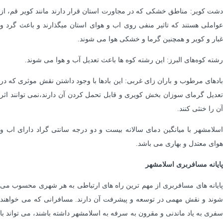
دشت کویر: مناطق خشکی که در مجاورت استان قرار دارند مانند کویر قم، از
عواملی هستند که تاثیر منفی روی اب و هوای استان میگذارند و باعث گرد و
غبار و کویر و همچنین گرما و خشکی هوا می شوند.
رشته کوه‌های البرز: این رشته کوه ‌ها باعث تعدیل آب و هوا می‌ شوند.
بادهای مرطوب و باران ‌زای غربی: این بادها با وجود داشتن نقش موثری که در
تعدیل گرمای سوزان بخش کویری و قابل تحمل کردن آن دارند،نمی توانند اثر
آن را خنثی کنند.
اسلامشهر با میانگین دمای سالانه بیست و دو درجه سانتی گراد دارای اب و
هوای معتدل و بهاری می باشد.
پایانه مسافربری اسلامشهر
پایانه های مسافربری از مهم ترین راه های ارتباطی به هر شهری محسوب می
شوند و نقش مهمی در توسعه و پیشرفت آن دارند. مسافرانی که می خواهند
سفری به یاد ماندنی و مقرون به سرفه به اسلامشهر داشته باشند، می تواند با