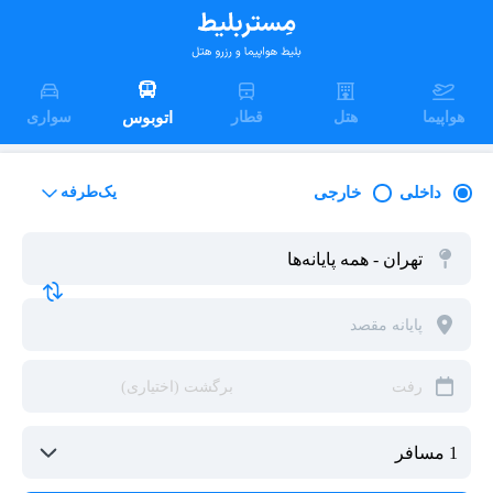
هواپیما
هتل
قطار
اتوبوس
سواری
داخلی
خارجی
یک‌طرفه