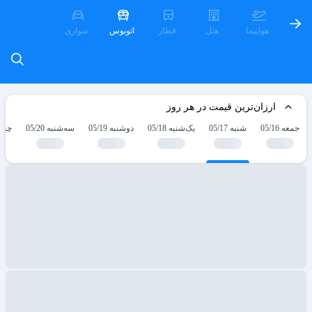
هواپیما
هتل
قطار
اتوبوس
سواری
ارزان‌ترین قیمت در هر روز
جمعه 05/16
شنبه 05/17
یک‌شنبه 05/18
دوشنبه 05/19
سه‌شنبه 05/20
چهارش