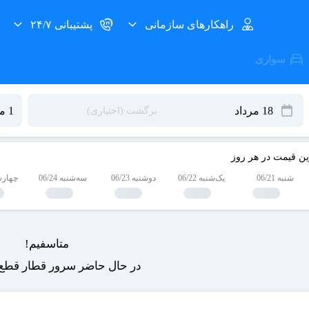
راهکارهای سازمانی
پشتیبانی ۲۴/۷
سواری
ین قیمت در هر روز
شنبه 06/21
یک‌شنبه 06/22
دوشنبه 06/23
سه‌شنبه 06/24
چهارشنبه
متاسفیم!
در حال حاضر سرور قطار قطع 