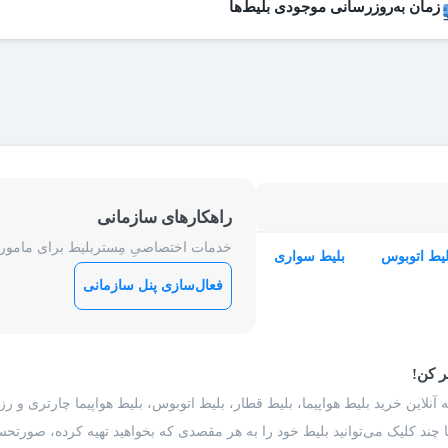
زمان به‌روزرسانی موجودی بلیط‌ها
 بلیط‌های کنسل شده هر روز به لیست فروش اضافه می‌شوند و امکان خرید آن
عات به‌روزرسانی:
۱۹ ،۱۷ ،۱۵ ،۱۲ ،۹
راهکارهای سازمانی
خدمات اختصاصیِ مِستربلیط برای ماموریت
لیط اتوبوس
بلیط سواری
فعال‌سازی پنل سازمانی
ر کن!
 آنلاین خرید بلیط هواپیما، بلیط قطار، بلیط اتوبوس، بلیط هواپیما چارتری و 
با چند کلیک می‌توانید بلیط خود را به هر مقصدی که بخواهید تهیه کرده، صورتحسا