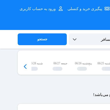
پیگیری خرید و کنسلی
ورود به حساب کاربری
جستجو
 06/25
پنج‌شنبه 06/26
جمعه 06/27
شنبه 06/28
یک‌شنبه 06/29
می‌باشد!