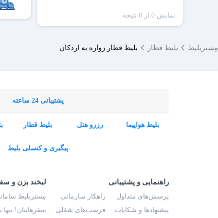
نمایش 0 از 0 نتیجه
ظرفیت
سا
مِستربلیط
بلیط قطار
بلیط قطار زواره به اردکان
پشتیبانی 24 ساعته
بلیط هواپیما
رزرو هتل
بلیط قطار
ب
پیگیری و کنسلی بلیط
راهنمایی و پشتیبانی
لبخند بزن و سف
پرسش‌های متداول
راهکار سازمانی
مِستربلیط سامانه
پیشنهادها و شکایات
فرصت‌های شغلی
سفرهایتان! تنها 