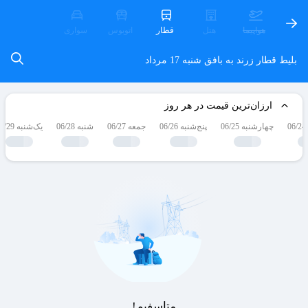
هواپیما
هتل
قطار
اتوبوس
سواری
بلیط قطار زرند به بافق
شنبه 17 مرداد
ارزان‌ترین قیمت در هر روز
چهارشنبه 06/25
پنج‌شنبه 06/26
جمعه 06/27
شنبه 06/28
یک‌شنبه 06/29
متاسفیم!