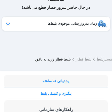
در حال حاضر سرور قطار قطع می‌باشد!
زمان به‌روزرسانی موجودی بلیط‌ها
ظرفیت بلیط‌های کنسل شده هر روز به لیست فروش اضافه می‌شوند
و امکان خرید آن‌ها برای شما فراهم می‌شود.
ساعات به‌روزرسانی:
۱۹ ،۱۷ ،۱۵ ،۱۲ ،۹
مِستربلیط
بلیط قطار
بلیط قطار زرند به بافق
پشتیبانی 24 ساعته
پیگیری و کنسلی بلیط
راهکارهای سازمانی