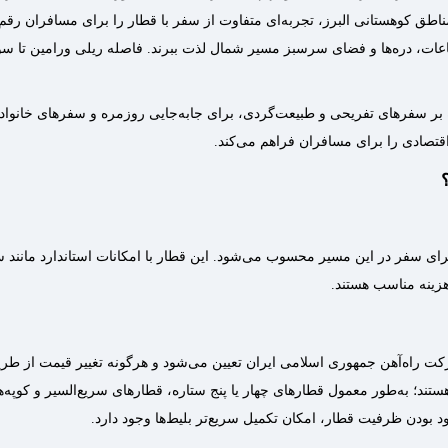
مناطق کوهستانی البرز، تجربه‌ای متفاوت از سفر با قطار را برای مسافران رق
اعات، دره‌ها و فضای سرسبز مسیر شمال لذت ببرند. فاصله ریلی ورامین تا س
ه بر سفرهای تفریحی و طبیعت‌گردی، برای جابه‌جایی روزمره و سفرهای خانواد
تصادی را برای مسافران فراهم می‌کند.
ی برای سفر در این مسیر محسوب می‌شود. این قطار با امکانات استاندارد مان
زینه مناسب هستند.
اه‌آهن جمهوری اسلامی ایران تعیین می‌شود و هرگونه تغییر قیمت از طریق ا
ستند؛ به‌طور معمول قطارهای چهار یا پنج ستاره، قطارهای سریع‌السیر و کوپ
ود بودن ظرفیت قطار، امکان تکمیل سریع‌تر بلیط‌ها وجود دارد.