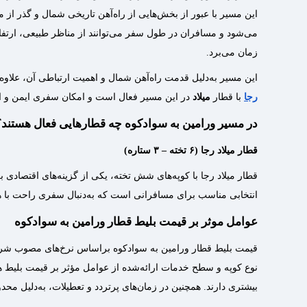
این مسیر با عبور از بخش‌هایی از راه‌آهن تاریخی شمال و گذر از 
می‌شود و مسافران در طول سفر می‌توانند از مناظر طبیعی، ارتف
زمان می‌برد.
این مسیر به‌دلیل قدمت راه‌آهن شمال و اهمیت ارتباطی آن، علاو
رجا
با قطار
میلاد
در این مسیر فعال است و امکان سفری ایمن و اق
در مسیر ورامین به سوادکوه چه قطارهایی فعال هستند؟
قطار میلاد رجا (۶ تخته – ۳ ستاره)
قطار میلاد رجا با کوپه‌های شش تخته، یکی از گزینه‌های اقتصاد
انتخابی مناسب برای مسافرانی است که به‌دنبال سفری راحت با ه
عوامل موثر بر قیمت بلیط قطار ورامین به سوادکوه
قیمت بلیط قطار ورامین به سوادکوه براساس نرخ‌های مصوب شرکت ر
نوع کوپه و سطح خدمات ارائه‌شده از عوامل مؤثر بر قیمت بلیط ه
بیشتری دارند. همچنین در زمان‌های پرتردد و تعطیلات، به‌دلیل محد