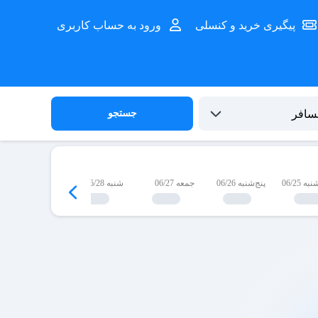
پیگیری خرید و کنسلی
ورود به حساب کاربری
جستجو
 06/25
پنج‌شنبه 06/26
جمعه 06/27
شنبه 06/28
یک‌شنبه 06/29