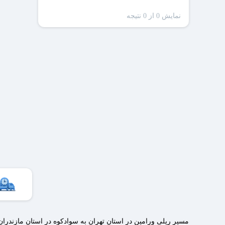
نمایش 0 از 0 نتیجه
ظرفیت
مسیر ریلی ورامین در استان تهران به سوادکوه در استان مازندر
سا