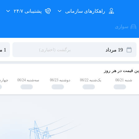
راهکارهای سازمانی
پشتیبانی ۲۴/۷
سواری
ین قیمت در هر روز
شنبه 06/21
یک‌شنبه 06/22
دوشنبه 06/23
سه‌شنبه 06/24
چهارشنبه