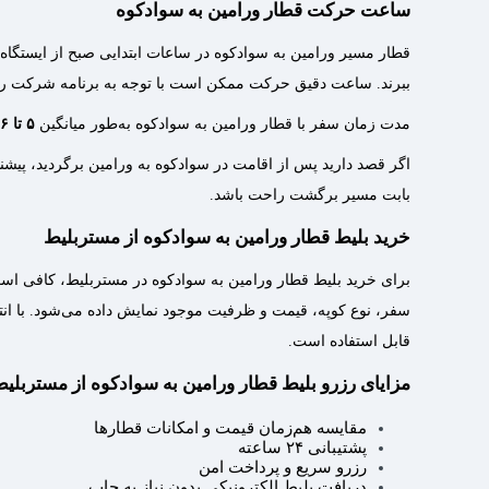
ساعت حرکت قطار ورامین به سوادکوه
قطار مسیر ورامین به سوادکوه در ساعات ابتدایی صبح از ایستگاه
ببرند. ساعت دقیق حرکت ممکن است با توجه به برنامه شرکت ریلی ت
مدت زمان سفر با قطار ورامین به سوادکوه به‌طور میانگین
۵ تا ۶ ساعت
اگر قصد دارید پس از اقامت در سوادکوه به ورامین برگردید، پیشن
بابت مسیر برگشت راحت باشد.
خرید بلیط قطار ورامین به سوادکوه از مستربلیط
برای خرید بلیط قطار ورامین به سوادکوه در مستربلیط، کافی اس
سفر، نوع کوپه، قیمت و ظرفیت موجود نمایش داده می‌شود. با انت
قابل استفاده است.
مزایای رزرو بلیط قطار ورامین به سوادکوه از مستربلی
مقایسه هم‌زمان قیمت و امکانات قطارها
پشتیبانی ۲۴ ساعته
رزرو سریع و پرداخت امن
دریافت بلیط الکترونیکی بدون نیاز به چاپ