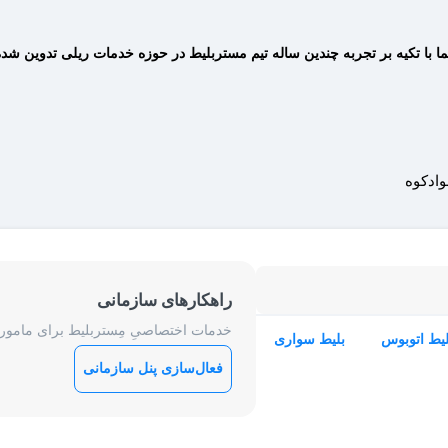
ما با تکیه بر تجربه چندین ساله تیم مستربلیط در حوزه خدمات ریلی تدوین ش
وادکوه
راهکارهای سازمانی
خدمات اختصاصیِ مِستربلیط برای ماموریت
لیط اتوبوس
بلیط سواری
فعال‌سازی پنل سازمانی