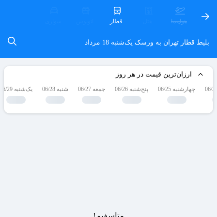
هواپیما
هتل
قطار
اتوبوس
سواری
بلیط قطار تهران به ورسک
یک‌شنبه 18 مرداد
ارزان‌ترین قیمت در هر روز
چهارشنبه 06/25
پنج‌شنبه 06/26
جمعه 06/27
شنبه 06/28
یک‌شنبه 06/29
متاسفیم!