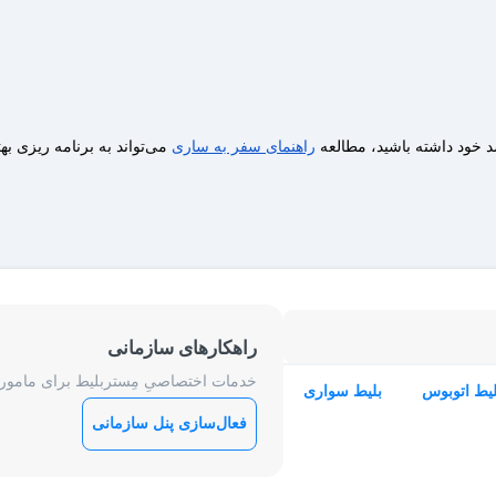
د خود داشته باشید، مطالعه
راهنمای سفر به ساری
می‌تواند به برنامه‌ ریزی ب
راهکارهای سازمانی
خدمات اختصاصیِ مِستربلیط برای ماموریت
لیط اتوبوس
بلیط سواری
فعال‌سازی پنل سازمانی