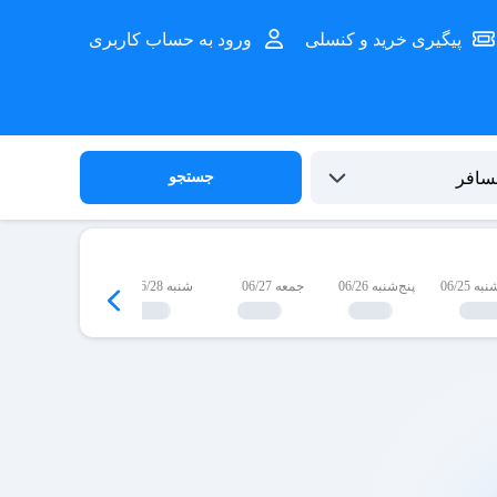
پیگیری خرید و کنسلی
ورود به حساب کاربری
جستجو
 06/25
پنج‌شنبه 06/26
جمعه 06/27
شنبه 06/28
یک‌شنبه 06/29