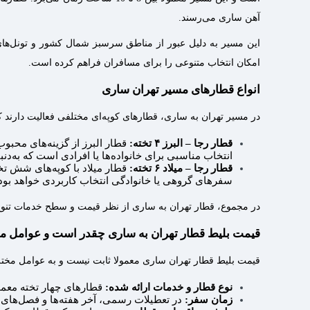
آهن ساری می‌رسند.
این مسیر به‌ دلیل عبور از مناطق سرسبز شمال کشور و تونل‌ها
امکان انتخاب‌ متنوعی را برای مسافران فراهم کرده است.
انواع قطارهای مسیر تهران ساری
در مسیر تهران به ساری، قطارهای کوپه‌ای مختلفی فعالیت دارند 
قطار رجا – البرز ۴ تخته:
قطار البرز از گزینه‌های محبو
انتخاب مناسبی برای خانواده‌ها یا افرادی است که به‌د
قطار رجا – میلاد ۶ تخته:
قطار میلاد با کوپه‌های شش تخت
سفرهای گروهی یا خانوادگی انتخاب کاربردی خواهد بود
در مجموع، قطار تهران به ساری از نظر قیمت و سطح خدمات تنوع من
قیمت بلیط قطار تهران به ساری چقدر است و عوامل مؤث
قیمت بلیط قطار تهران ساری معمولا ثابت نیست و به عوامل مختلفی
نوع قطار و خدمات ارائه‌ شده:
قطارهای چهار تخته معمو
زمان سفر:
در تعطیلات رسمی، آخر هفته‌ها و فصل‌های 