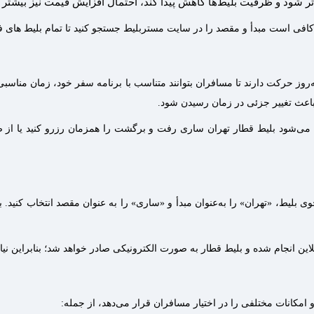
 شود و ظرفیت بلیط‌ها کاهش پیدا کند، احتمال افزایش قیمت نیز بیشتر 
کافی است مبدأ و مقصد را در سایت مستربلیط جستجو کنید تا تمام بلیط های ف
روز حرکت دارند تا مسافران بتوانند متناسب با برنامه سفر خود، زمان مناسبی
اد می‌شود بلیط قطار تهران ساری رفت و برگشت را همزمان رزرو کنید یا از
یط، «تهران» را به‌عنوان مبدأ و «ساری» را به‌ عنوان مقصد انتخاب کنید. ب
ین انجام شده و بلیط قطار به‌ صورت الکترونیکی صادر خواهد شد؛ بنابراین نی
امکانات مختلفی را در اختیار مسافران قرار می‌دهد، از جمله: