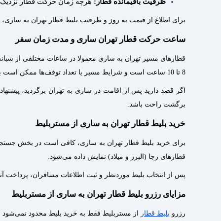
ظرفیت باقیمانده قطار:
هرچه زمان حرکت قطار نزدیک‌تر
برای اطلاع از قیمت به‌ روز و ظرفیت بلیط قطار تهران به ساری، 
ساعت حرکت قطار تهران ساری و مدت زمان سفر
قطارهای مسیر تهران به ساری معمولا در ساعات مختلفی از شبانه‌
8 تا 10 ساعت است و شرایط مسیر یا تعداد توقف‌ها ممکن است باعث تغییر جزئی در زمان رسیدن شود.
اگر قصد دارید پس از اقامت در ساری به تهران برگردید، پیشنه
برگشت راحت باشد.
خرید بلیط قطار تهران به ساری از مستربلیط
برای خرید بلیط قطار تهران به ساری، کافی است در بخش جستجوی بل
قطارهای رجا (البرز و میلاد) نمایش داده می‌شود.
پس از انتخاب بلیط موردنظر و ثبت اطلاعات مسافران، پرداخت آنلا
مزایای رزرو بلیط قطار تهران به ساری از مستربلیط
رزرو
بلیط قطار
از مستربلیط فقط به خرید بلیط محدود نمی‌شود و 