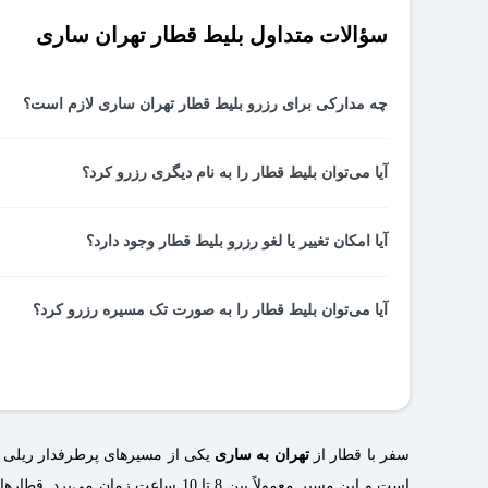
سؤالات متداول بلیط قطار تهران ساری
چه مدارکی برای رزرو بلیط قطار تهران ساری لازم است؟
با داشتن اطلاعات مسافران (مدارک شناسایی) و کارت بانکی برا
آیا می‌توان بلیط قطار را به نام دیگری رزرو کرد؟
بله شما می‌توانید هنگام ثبت اطلاعات هر مسافر، نام، نام خان
آیا امکان تغییر یا لغو رزرو بلیط قطار وجود دارد؟
بعد از صدور بلیط قطار تهران ساری، امکان تغییر تاریخ، نام 
آیا می‌توان بلیط قطار را به صورت تک مسیره رزرو کرد؟
مِستربلیط امکان‌پذیر است.
بله با انتخاب گزینه یک طرفه می‌توانید بلیط قطار تهران سار
آیا امکان رزرو بلیط قطار به صورت آنلاین وجود دارد؟
بله در سایت یا اپلیکیشن مِستربلیط می‌توانید بلیط قطار تهران 
سفر با قطار از
تهران به ساری
است و این مسیر معمولاً بین 8 تا 0