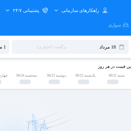
راهکارهای سازمانی
پشتیبانی ۲۴/۷
سواری
ین قیمت در هر روز
شنبه 06/21
یک‌شنبه 06/22
دوشنبه 06/23
سه‌شنبه 06/24
چهارشنبه