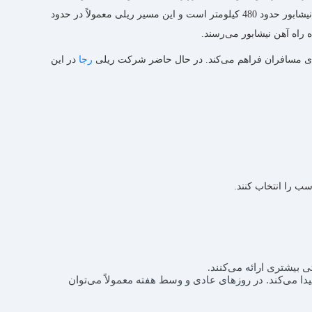
مسیر و امکانات متنوع قطارها، گزینه‌ای مناسب برای مسافرانی محسوب می‌شود که به ‌دنبال سفری راحت و ایمن هستند. فاصله ریلی طبس تا نیشابور حدود 480 کیلومتر است و این مسیر ریلی معمولاً در حدود
برای مسافران فراهم می‌کند. در حال حاضر شرکت ریلی
رجا
در این
‌ را انتخاب کنند.
 بیشتری ارائه می‌کنند.
ا می‌کند. در روزهای عادی و وسط هفته معمولاً می‌توان