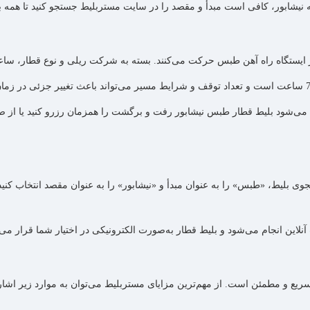
یشابور، کافی است مبدأ و مقصد را در سایت مستربلیط جستجو کنید تا همه‌ بل
ز ایستگاه راه‌ آهن طبس حرکت می‌کنند. بسته به شرکت ریلی و نوع قطار، 
اد می‌شود بلیط قطار طبس نیشابور رفت و برگشت را همزمان رزرو کنید یا از 
لیط، «طبس» را به‌ عنوان مبدأ و «نیشابور» را به‌ عنوان مقصد انتخاب کنید. 
لاین انجام می‌شود و بلیط قطار به‌صورت الکترونیکی در اختیار شما قرار می‌گ
یع و مطمئن است. از مهم‌ترین مزایای مستربلیط می‌توان به موارد زیر اشار