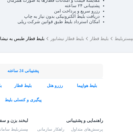
مقایسه قیمت و امکانات قطارها به صورت همزمان
پشتیبانی ۲۴ ساعته
رزرو سریع و پرداخت امن
دریافت بلیط الکترونیکی بدون نیاز به چاپ
امکان استرداد بلیط طبق قوانین شرکت ریلی
مِستربلیط
بلیط قطار
بلیط قطار نیشابور
بلیط قطار طبس به نیشاب
پشتیبانی 24 ساعته
بلیط هواپیما
رزرو هتل
بلیط قطار
ب
پیگیری و کنسلی بلیط
راهنمایی و پشتیبانی
لبخند بزن و سف
پرسش‌های متداول
راهکار سازمانی
مِستربلیط سامانه