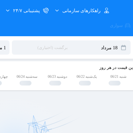
راهکارهای سازمانی
پشتیبانی ۲۴/۷
سواری
ین قیمت در هر روز
شنبه 06/21
یک‌شنبه 06/22
دوشنبه 06/23
سه‌شنبه 06/24
چهارشنبه