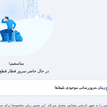
متاسفیم!
در حال حاضر سرور قطار قطع 
زمان به‌روزرسانی موجودی بلیط‌ها
 بلیط‌های کنسل شده هر روز به لیست فروش اضافه می‌شوند و امکان خرید آن
را به شهر تاریخی نیشابور متصل می‌کند. این مسیر ریلی مخصوصا برای سفره
عات به‌روزرسانی:
۱۹ ،۱۷ ،۱۵ ،۱۲ ،۹