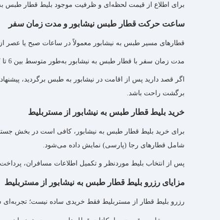
برای اطلاع از قیمت لحظه‌ای و ظرفیت موجود بلیط قطار طبس به ن
ساعت حرکت قطار طبس نیشابور و مدت زمان سفر
قطارهای مسیر طبس به نیشابور معمولاً در ساعات صبح یا عصر ا
مدت زمان سفر با قطار طبس به نیشابور به‌طور متوسط بین 6 تا 7 ساعت است و تعداد توقف‌ و شرایط مسیر می‌تواند باعث تغییر جزئی در زمان رسیدن شود.
اگر قصد دارید پس از اقامت در نیشابور به طبس برگردید، پیشنه
برگشت راحت باشد.
خرید بلیط قطار طبس به نیشابور از مستربلیط
برای خرید بلیط قطار طبس به نیشابور، کافی است در بخش جستجوی ب
شامل قطارهای رجا (پارسی) نمایش داده می‌شود.
پس از انتخاب بلیط موردنظر و تکمیل اطلاعات مسافران، پرداخت آن
مزایای رزرو بلیط قطار طبس به نیشابور از مستربلیط
رزرو بلیط قطار از مستربلیط فقط خریدی ساده نیست؛ تجربه‌ای سر