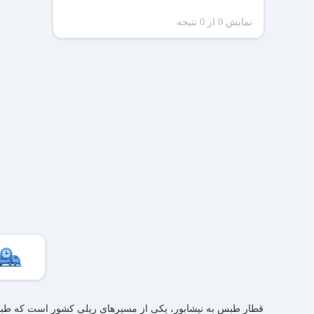
نمایش 0 از 0 نتیجه
ظرفیت
قطار طبس به نیشابور، یکی از مسیرهای ریلی کشور است که طبس 
سا