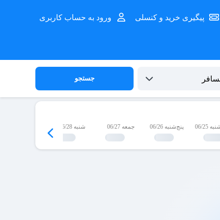
پیگیری خرید و کنسلی
ورود به حساب کاربری
جستجو
 06/25
پنج‌شنبه 06/26
جمعه 06/27
شنبه 06/28
یک‌شنبه 06/29