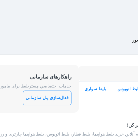
ور
راهکارهای سازمانی
خدمات اختصاصیِ مِستربلیط برای ماموریت
لیط اتوبوس
بلیط سواری
فعال‌سازی پنل سازمانی
ر کن!
 آنلاین خرید بلیط هواپیما، بلیط قطار، بلیط اتوبوس، بلیط هواپیما چارتری و 