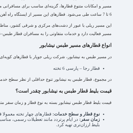
6 تا 7 ساعت طی می‌شود. قطارهای این مسیر از ایستگاه راه‌ آهن طبس حرکت کرده و پس از عبور از ایستگاه‌های بین‌ راهی، در نهایت به ایستگاه راه‌ آهن نیشابور می‌رسند.
این مسیر ریلی با عبور از دشت‌های مرکزی و شرقی کشور، مناظر 
مسیر فعالیت دارد و خدمات متفاوتی را به مسافران قطار طبس–نیش
انواع قطارهای مسیر طبس نیشابور
در مسیر طبس به نیشابور، شرکت‌ ریلی جوپار با قطارهای کوپه‌ای 
قطار رجا – پارسی 6 تخته
در مجموع، قطار طبس به نیشابور تنوع حداقلی از نظر سطح خدمات 
قیمت بلیط قطار طبس به نیشابور چقدر است؟
قیمت بلیط قطار طبس نیشابور بسته به نوع قطار و زمان سفر متغیر
نوع قطار و سطح خدمات:
قطارهای چهار تخته معمولا قی
زمان سفر:
در ایام پرتردد مانند تعطیلات رسمی، مناسب
بلیط ارزان‌تری تهیه کرد.