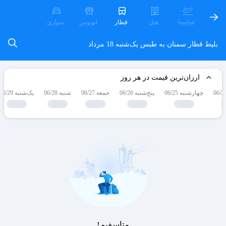
هواپیما
هتل
قطار
اتوبوس
سواری
بلیط قطار سمنان به طبس
یک‌شنبه 18 مرداد
ارزان‌ترین قیمت در هر روز
چهارشنبه 06/25
پنج‌شنبه 06/26
جمعه 06/27
شنبه 06/28
یک‌شنبه 06/29
متاسفیم!