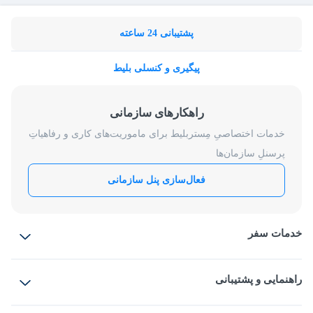
پشتیبانی 24 ساعته
پیگیری و کنسلی بلیط
راهکارهای سازمانی
خدمات اختصاصیِ مِستربلیط برای ماموریت‌های کاری و رفاهیاتِ
پرسنلِ سازمان‌ها
فعال‌سازی پنل سازمانی
خدمات سفر
بلیط هواپیما
رزرو هتل
بلیط قطار
راهنمایی و پشتیبانی
بلیط اتوبوس
بلیط سواری
پرسش‌های متداول
پیشنهادها و شکایات