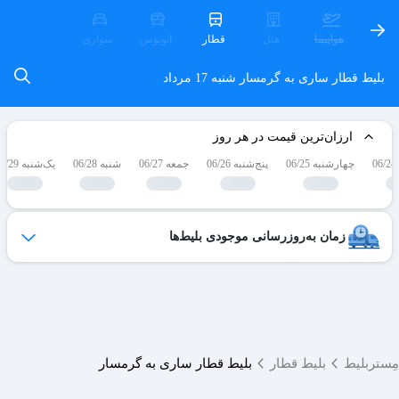
هواپیما
هتل
قطار
اتوبوس
سواری
بلیط قطار ساری به گرمسار
شنبه 17 مرداد
ارزان‌ترین قیمت در هر روز
چهارشنبه 06/25
پنج‌شنبه 06/26
جمعه 06/27
شنبه 06/28
یک‌شنبه 06/29
زمان به‌روزرسانی موجودی بلیط‌ها
ظرفیت بلیط‌های کنسل شده هر روز به لیست فروش اضافه می‌شوند
و امکان خرید آن‌ها برای شما فراهم می‌شود.
ساعات به‌روزرسانی:
۱۹ ،۱۷ ،۱۵ ،۱۲ ،۹
مِستربلیط
بلیط قطار
بلیط قطار ساری به گرمسار