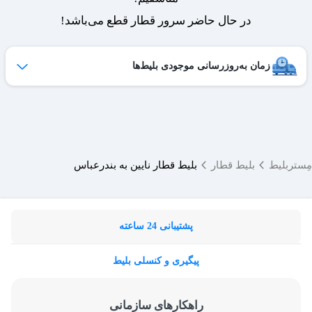
در حال حاضر سرور قطار قطع می‌باشد!
زمان به‌روزرسانی موجودی بلیط‌ها
ظرفیت بلیط‌های کنسل شده هر روز به لیست فروش اضافه می‌شوند
و امکان خرید آن‌ها برای شما فراهم می‌شود.
ساعات به‌روزرسانی:
۱۹ ،۱۷ ،۱۵ ،۱۲ ،۹
مِستربلیط
بلیط قطار
بلیط قطار نایین به بندرعباس
پشتیبانی 24 ساعته
پیگیری و کنسلی بلیط
راهکارهای سازمانی