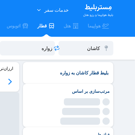
خدمات سفر
هواپیما
هتل
قطار
اتوبوس
ارزان‌تر
بلیط قطار کاشان به زواره
مرتب‌سازی بر اساس
فیلترها