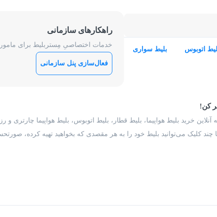
راهکارهای سازمانی
خدمات اختصاصیِ مِستربلیط برای ماموریت
لیط اتوبوس
بلیط سواری
فعال‌سازی پنل سازمانی
ر کن!
 آنلاین خرید بلیط هواپیما، بلیط قطار، بلیط اتوبوس، بلیط هواپیما چارتری و 
با چند کلیک می‌توانید بلیط خود را به هر مقصدی که بخواهید تهیه کرده، صورتحسا