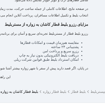
شامل قطارهای ارگ و کویر جوپار نمایش داده می‌شود.
در صفحه نتایج، اطلاعات کاملی از جمله ساعت حرکت، مدت زمان سفر
انتخاب بلیط و تکمیل اطلاعات مسافران، پرداخت آنلاین انجام می‌
مزایای رزرو بلیط قطار کاشان به زواره از مستربلیط
رزرو بلیط قطار از مستربلیط تجربه‌ای سریع و آسان برای برنامه‌ر
مقایسه هم‌زمان قیمت و امکانات قطارها
پشتیبانی ۲۴ ساعته
رزرو سریع و پرداخت امن
دریافت بلیط الکترونیکی بدون نیاز به چاپ
امکان استرداد بلیط طبق قوانین شرکت ریلی
در پایان، اگر قصد دارید پیش از سفر با شهر زواره بیشتر آشنا شوید
این راهن
مِستربلیط
بلیط قطار
بلیط قطار زواره
بلیط قطار کاشان به زواره