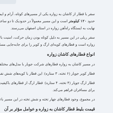
سفر با قطار از کاشان به زواره یکی از مسیرهای کوتاه، آرام و ا
حدود
۱۲۰ کیلومتر
است و این مسیر معمولاً در حدودیک تا دو ساع
نهایت به ایستگاه راه‌آهن زواره در استان اصفهان می‌رسند.
سفر ریلی در این مسیر به دلیل کوتاه بودن زمان حرکت، امنیت ب
زواره است و قطارهای کوپه‌ای ارگ و کویر را برای جابه‌جایی مساف
انواع قطارهای کاشان زواره
در مسیر کاشان به زواره قطارهای شرکت جوپار با مدل‌های مختلف فع
قطار کویر جوپار (۶ تخته، ۳ ستاره): این قطار با کوپه‌های شش نفره یکی از گزینه‌های اقتصادی این مسیر است و برای مسافرانی که به‌دنبال سفری مقرون‌به‌صرفه هستند انتخاب مناسبی به‌شمار می‌آید.
قطار ارگ جوپار (۴ تخته، ۴ ستاره): قطار ا
برای مسافران فراهم می‌کند.
در مجموع، وجود قطارهای چهار تخته و شش تخته در این مسیر باعث
قیمت بلیط قطار کاشان به زواره و عوامل مؤثر بر آن