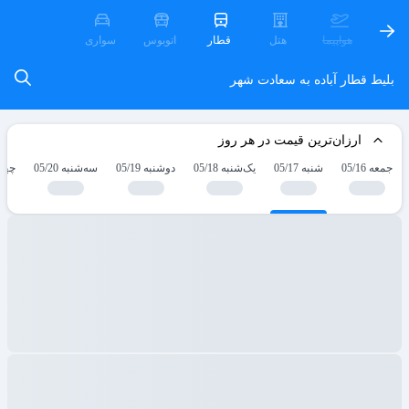
هواپیما
هتل
قطار
اتوبوس
سواری
بلیط قطار آباده به سعادت شهر
ارزان‌ترین قیمت در هر روز
جمعه 05/16
شنبه 05/17
یک‌شنبه 05/18
دوشنبه 05/19
سه‌شنبه 05/20
چهارش