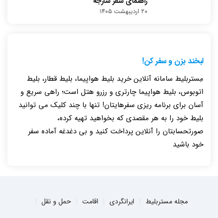
راهنمای سفر شارجه
۲۰ اردیبهشت ۱۴۰۵
لبخند بزن و سفر کن!
مِستربلیط سامانه آنلاین خرید بلیط هواپیما، بلیط قطار، بلیط
اتوبوس، بلیط هواپیما چارتری و رزرو هتل است؛ راهی سریع و
آسان برای برنامه ریزی سفرهایتان! تنها با چند کلیک می توانید
بلیط خود را به هر مقصدی که بخواهید تهیه کرده،
صورتحسابتان را آنلاین پرداخت کنید و بی دغدغه آماده سفر
خود باشید
مجله مستربلیط
ایرانگردی
اقامت
حمل و نقل