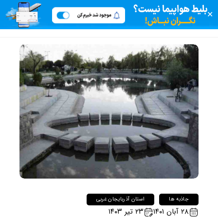
✕
جاذبه ها
استان آذربایجان غربی
۲۸ آبان ۱۴۰۱
۲۳ تیر ۱۴۰۳