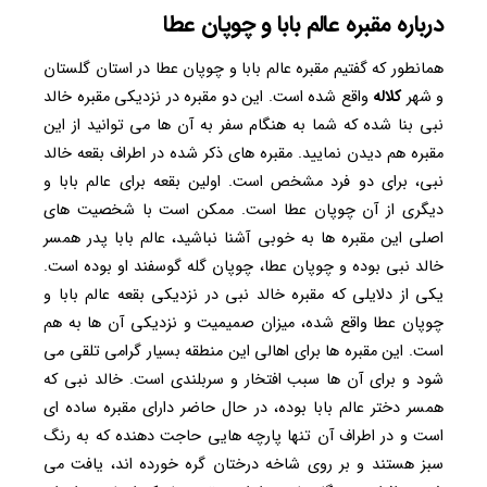
درباره
مقبره عالم بابا و چوپان عطا
همانطور که گفتیم مقبره عالم بابا و چوپان عطا در استان گلستان
و شهر
کلاله
واقع شده است. این دو مقبره در نزدیکی مقبره خالد
نبی بنا شده که شما به هنگام سفر به آن ها می توانید از این
مقبره هم دیدن نمایید. مقبره های ذکر شده در اطراف بقعه خالد
نبی، برای دو فرد مشخص است. اولین بقعه برای عالم بابا و
دیگری از آن چوپان عطا است. ممکن است با شخصیت های
اصلی این مقبره ها به خوبی آشنا نباشید، عالم بابا پدر همسر
خالد نبی بوده و چوپان عطا، چوپان گله گوسفند او بوده است.
یکی از دلایلی که مقبره خالد نبی در نزدیکی بقعه عالم بابا و
چوپان عطا واقع شده، میزان صمیمیت و نزدیکی آن ها به هم
است. این مقبره ها برای اهالی این منطقه بسیار گرامی تلقی می
شود و برای آن ها سبب افتخار و سربلندی است. خالد نبی که
همسر دختر عالم بابا بوده، در حال حاضر دارای مقبره ساده ای
است و در اطراف آن تنها پارچه هایی حاجت دهنده که به رنگ
سبز هستند و بر روی شاخه درختان گره خورده اند، یافت می