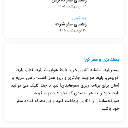
راهنمای سفر به برلین
۲۹ اردیبهشت ۱۴۰۵
جهانگردی
راهنمای سفر شارجه
۲۰ اردیبهشت ۱۴۰۵
لبخند بزن و سفر کن!
مِستربلیط سامانه آنلاین خرید بلیط هواپیما، بلیط قطار، بلیط
اتوبوس، بلیط هواپیما چارتری و رزرو هتل است؛ راهی سریع و
آسان برای برنامه ریزی سفرهایتان! تنها با چند کلیک می توانید
بلیط خود را به هر مقصدی که بخواهید تهیه کرده،
صورتحسابتان را آنلاین پرداخت کنید و بی دغدغه آماده سفر
خود باشید