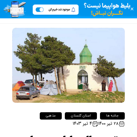
✕
جاذبه ها
استان گلستان
مذهبی
۲۸ تیر ۱۴۰۰
۴ تیر ۱۴۰۳