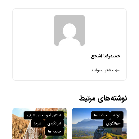
حمیدرضا اشجع
بیشتر بخوانید
نوشته‌های مرتبط
ترکیه
جاذبه ها
استان آذربایجان شرقی
جهانگردی
ایرانگردی
تبریز
جاذبه ها