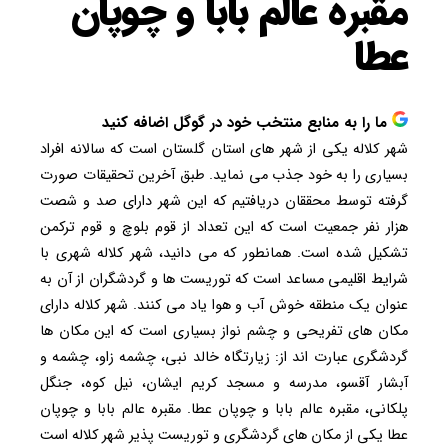
مقبره عالم بابا و چوپان
عطا
ما را به منابع منتخب خود در گوگل اضافه کنید
شهر کلاله یکی از شهر های استان گلستان است که سالانه افراد
بسیاری را به خود جذب می نماید. طبق آخرین تحقیقات صورت
گرفته توسط محققان دریافتیم که این شهر دارای صد و شصت
هزار نفر جمعیت است که این تعداد از قوم بلوچ و قوم ترکمن
تشکیل شده است. همانطور که می دانید، شهر کلاله شهری با
شرایط اقلیمی مساعد است که توریست ها و گردشگران از آن به
عنوان یک منطقه خوش آب و هوا یاد می کنند. شهر کلاله دارای
مکان های تفریحی و چشم نواز بسیاری است که این مکان ها
گردشگری عبارت اند از: زیارتگاه خالد نبی، چشمه زاو، چشمه و
آبشار آقسو، مدرسه و مسجد کریم ایشان، نیل کوه، جنگل
پلکانی، مقبره عالم بابا و چوپان عطا. مقبره عالم بابا و چوپان
عطا یکی از مکان های گردشگری و توریست پذیر شهر کلاله است