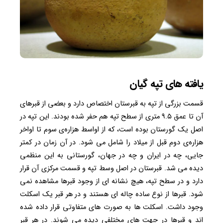
یافته های تپه گیان
قسمت بزرگی از تپه به قبرستان اختصاص دارد و بعضی از قبرهای
آن تا عمق ۹.۵ متری از سطح تپه هم حفر شده بودند. این تپه در
اصل یک گورستان بوده است، که از اواسط هزاره‌ی سوم تا اواخر
هزاره‌ی دوم قبل از میلاد را شامل می شود. در آن زمان در کمتر
جایی، چه در ایران و چه در جهان، گورستانی به این منظمی
دیده می شد. قبرستان در اصل وسط تپه و قسمت مرکزی آن قرار
دارد و در سطح تپه، هیچ نشانه ای از وجود قبرها مشاهده نمی
شود. قبرها از نوع ساده چاله ای هستند و در هر قبر یک اسکلت
وجود داشت. اسکلت ها به صورت های متفاوتی قرار داده شده
اند و قبرها در جهت های مختلفی دیده می شوند. در هر قبر