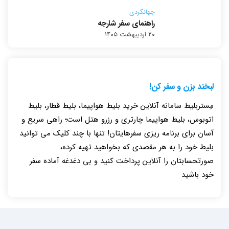
جهانگردی
راهنمای سفر شارجه
۲۰ اردیبهشت ۱۴۰۵
لبخند بزن و سفر کن!
مِستربلیط سامانه آنلاین خرید بلیط هواپیما، بلیط قطار، بلیط
اتوبوس، بلیط هواپیما چارتری و رزرو هتل است؛ راهی سریع و
آسان برای برنامه ریزی سفرهایتان! تنها با چند کلیک می توانید
بلیط خود را به هر مقصدی که بخواهید تهیه کرده،
صورتحسابتان را آنلاین پرداخت کنید و بی دغدغه آماده سفر
خود باشید