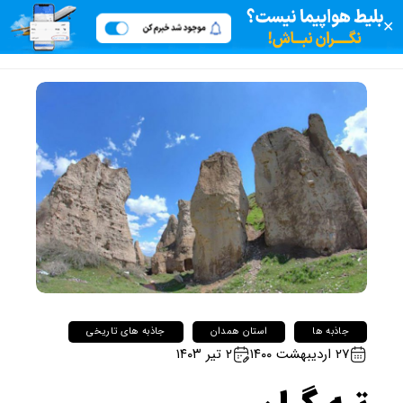
✕
جاذبه ها
استان همدان
جاذبه های تاریخی
۲۷ اردیبهشت ۱۴۰۰
۲ تیر ۱۴۰۳