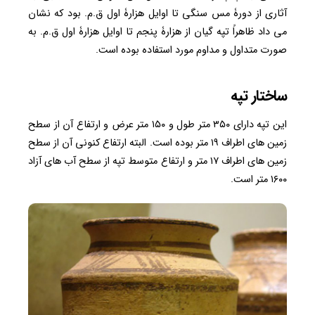
آثاری از دورۀ مس سنگی تا اوایل هزارۀ اول ق.م. بود که نشان
می داد ظاهراً تپه گیان از هزارۀ پنجم تا اوایل هزارۀ اول ق.م. به
صورت متداول و مداوم مورد استفاده بوده است.
ساختار تپه
این تپه دارای ۳۵۰ متر طول و ۱۵۰ متر عرض و ارتفاع آن از سطح
زمین های اطراف ۱۹ متر بوده است. البته ارتفاع کنونی آن از سطح
زمین های اطراف ۱۷ متر و ارتفاع متوسط تپه از سطح آب های آزاد
۱۶۰۰ متر است.