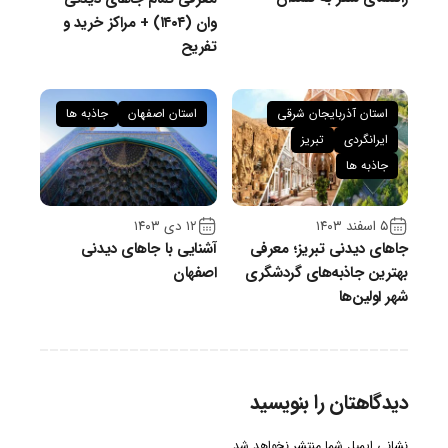
وان (۱۴۰۴) + مراکز خرید و
تفریح
استان آذربایجان شرقی
استان اصفهان
جاذبه ها
ایرانگردی
تبریز
جاذبه ها
۵ اسفند ۱۴۰۳
۱۲ دی ۱۴۰۳
جاهای دیدنی تبریز؛ معرفی
آشنایی با جاهای دیدنی
بهترین جاذبه‌های گردشگری
اصفهان
شهر اولین‌ها
دیدگاهتان را بنویسید
نشانی ایمیل شما منتشر نخواهد شد.