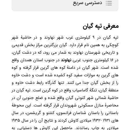
دسترسی سریع
معرفی تپه گیان
تپه گیان در ۹ کیلومتری غرب شهر نهاوند و در حاشیۀ شهر
کوچکی به همین نام قرار دارد. گیان بزرگترین مرکز بخش قدیمی
و تاریخی شهرستان نهاوند به شمار می رود، که در دشت گیان،
در ۱۶ کیلومتری جنوب غربی
نهاوند
در جنوب استان همدان واقع
شده است. شهر گیان در دامنۀ کوه های گرین قرار گرفته و کوه
های گرین به موازات سفید کوه کشیده شده است و دشت خاوه
را از بخش گیان جدا می کنند. تنها گذرگاه رابط دشت خاوه و
منطقۀ گیان، تنگۀ گاماسیاب واقع در کوه گرین است. تپه گیان در
حاشیۀ شمالی شهر کنونی گیان واقع شده و ضلع جنوبی آن در
محاصرۀ منازل مسکونی شهروندان قرار گرفته است. این محوطۀ
باستانی را باستان شناسان فرانسوی، کنتنو و گریشمن، در سال
های ۱۹۳۱ -۱۹۳۲ میلادی کاوش کردند و نتایج آن را در سال ۱۹۳۵
میلادی به چاپ رساندند. ماحصل این کاوش ها دستیابی به