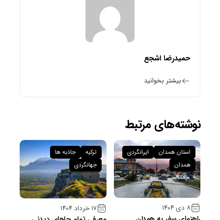
حمیدرضا اشجع
بیشتر بخوانید
نوشته‌های مرتبط
استان همدان
ایرانگردی
ترکیه
جاذبه ها
همدان
جهانگردی
۸ دی ۱۴۰۴
۱۷ خرداد ۱۴۰۴
راهنمای سفر به همدان
معرفی تمام جاهای دیدنی