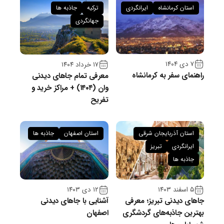
استان کرمانشاه
ایرانگردی
ترکیه
جاذبه ها
جهانگردی
۷ دی ۱۴۰۴
۱۷ خرداد ۱۴۰۴
راهنمای سفر به کرمانشاه
معرفی تمام جاهای دیدنی
وان (۱۴۰۴) + مراکز خرید و
تفریح
استان آذربایجان شرقی
استان اصفهان
جاذبه ها
ایرانگردی
تبریز
جاذبه ها
۵ اسفند ۱۴۰۳
۱۲ دی ۱۴۰۳
جاهای دیدنی تبریز؛ معرفی
آشنایی با جاهای دیدنی
بهترین جاذبه‌های گردشگری
اصفهان