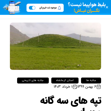
✕
جاذبه ها
استان کرمانشاه
جاذبه های تاریخی
۶ بهمن ۱۳۹۹
۱ خرداد ۱۴۰۳
تپه های سه گانه