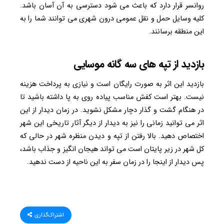
روانسر قرار دارد که باعث می شود دسترسی به آن آسان باشد.
کلیه وسایل حمل و نقل عمومی درون شهری می توانند شما را به
این منطقه برسانند.
بازدید از تپه های سه گانه موسایی
بازدید این اثر به صورت رایگان است و نیازی به پرداخت هزینه
نیست. بهتر است کفش مناسب پیاده روی به پا داشته باشید تا
در هنگام گشت و گذار دچار مشکل نشوید. در زمان دیدار از این
اثر می توانید زمانی را نیز به دیدار از دیگر آثار تاریخی این شهر
اختصاص دهید. بالا رفتن از تپه و دیدن منظره شهر در حالی که
کل شهر در زیر پایتان است می تواند هیجان انگیز و جذاب باشد،
پس دیدار از اینجا را در زمان سفر به این ناحیه از دست ندهید.
اشتراک‌گذاری