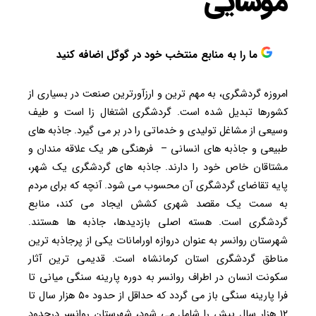
موسایی
ما را به منابع منتخب خود در گوگل اضافه کنید
امروزه گردشگری، به مهم ترین و ارزآورترین صنعت در بسیاری از
کشورها تبدیل شده است. گردشگری اشتغال زا است و طیف
وسیعی از مشاغل تولیدی و خدماتی را در بر می گیرد. جاذبه های
طبیعی و جاذبه های انسانی – فرهنگی هر یک علاقه مندان و
مشتاقان خاص خود را دارند. جاذبه های گردشگری یک شهر،
پایه تقاضای گردشگری آن محسوب می شود. آنچه که برای مردم
به سمت یک مقصد شهری کشش ایجاد می کند، منابع
گردشگری است. هسته اصلی بازدیدها، جاذبه ها هستند.
شهرستان روانسر به عنوان دروازه اورامانات یکی از پرجاذبه ترین
مناطق گردشگری استان کرمانشاه است. قدیمی ترین آثار
سکونت انسان در اطراف روانسر به دوره پارینه سنگی میانی تا
فرا پارینه سنگی باز می گردد که حداقل از حدود ۵۰ هزار سال تا
۱۲ هزار سال پیش را شامل می شود، شهرستان روانسر درحدود