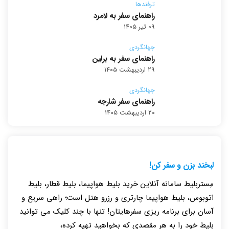
ترفندها
راهنمای سفر به لامرد
۰۹ تیر ۱۴۰۵
جهانگردی
راهنمای سفر به برلین
۲۹ اردیبهشت ۱۴۰۵
جهانگردی
راهنمای سفر شارجه
۲۰ اردیبهشت ۱۴۰۵
لبخند بزن و سفر کن!
مِستربلیط سامانه آنلاین خرید بلیط هواپیما، بلیط قطار، بلیط
اتوبوس، بلیط هواپیما چارتری و رزرو هتل است؛ راهی سریع و
آسان برای برنامه ریزی سفرهایتان! تنها با چند کلیک می توانید
بلیط خود را به هر مقصدی که بخواهید تهیه کرده،