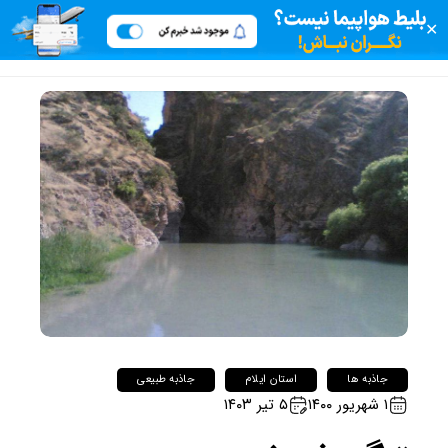
✕
جاذبه ها
استان ایلام
جاذبه طبیعی
۱ شهریور ۱۴۰۰
۵ تیر ۱۴۰۳