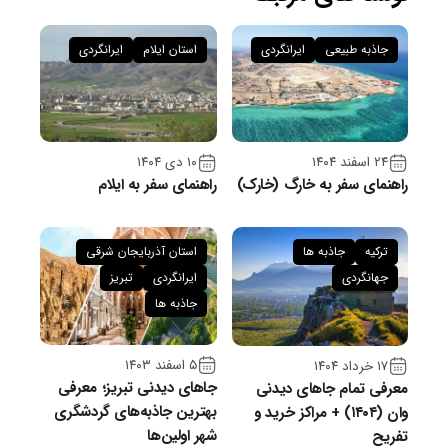
جاذبه طبیعی
ایرانگردی
استان ایلام
ایرانگردی
۲۴ اسفند ۱۴۰۴
۱۰ دی ۱۴۰۴
راهنمای سفر به خارگ (خارک)
راهنمای سفر به ایلام
ترکیه
جاذبه ها
استان آذربایجان شرقی
جهانگردی
ایرانگردی
تبریز
جاذبه ها
۵ اسفند ۱۴۰۳
۱۷ خرداد ۱۴۰۴
جاهای دیدنی تبریز؛ معرفی
معرفی تمام جاهای دیدنی
بهترین جاذبه‌های گردشگری
وان (۱۴۰۴) + مراکز خرید و
شهر اولین‌ها
تفریح