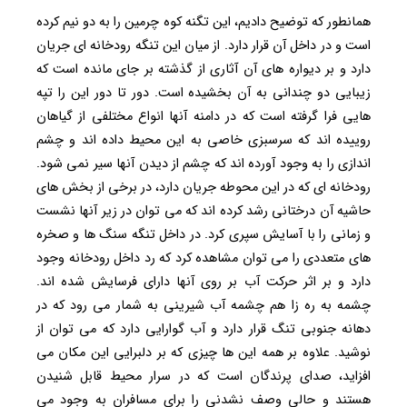
همانطور که توضیح دادیم، این تگنه کوه چرمین را به دو نیم کرده
است و در داخل آن قرار دارد. از میان این تنگه رودخانه ای جریان
دارد و بر دیواره های آن آثاری از گذشته بر جای مانده است که
زیبایی دو چندانی به آن بخشیده است. دور تا دور این را تپه
هایی فرا گرفته است که در دامنه آنها انواع مختلفی از گیاهان
روییده اند که سرسبزی خاصی به این محیط داده اند و چشم
اندازی را به وجود آورده اند که چشم از دیدن آنها سیر نمی شود.
رودخانه ای که در این محوطه جریان دارد، در برخی از بخش های
حاشیه آن درختانی رشد کرده اند که می توان در زیر آنها نشست
و زمانی را با آسایش سپری کرد. در داخل تنگه سنگ ها و صخره
های متعددی را می توان مشاهده کرد که رد داخل رودخانه وجود
دارد و بر اثر حرکت آب بر روی آنها دارای فرسایش شده اند.
چشمه به ره زا هم چشمه آب شیرینی به شمار می رود که در
دهانه جنوبی تنگ قرار دارد و آب گوارایی دارد که می توان از
نوشید. علاوه بر همه این ها چیزی که بر دلبرایی این مکان می
افزاید، صدای پرندگان است که در سرار محیط قابل شنیدن
هستند و حالی وصف نشدنی را برای مسافران به وجود می