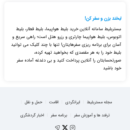
لبخند بزن و سفر کن!
مِستربلیط سامانه آنلاین خرید بلیط هواپیما، بلیط قطار، بلیط
اتوبوس، بلیط هواپیما چارتری و رزرو هتل است؛ راهی سریع و
آسان برای برنامه ریزی سفرهایتان! تنها با چند کلیک می توانید
بلیط خود را به هر مقصدی که بخواهید تهیه کرده،
صورتحسابتان را آنلاین پرداخت کنید و بی دغدغه آماده سفر
خود باشید
مجله مستربلیط
ایرانگردی
اقامت
حمل و نقل
ترفند ها و آموزش سفر
برنامه سفر
اخبار گردشگری