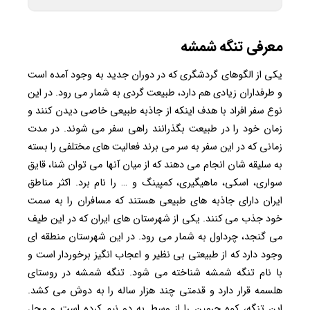
معرفی تنگه شمشه
یکی از الگوهای گردشگری که در دوران جدید به وجود آمده است
و طرفداران زیادی هم دارد، طبیعت گردی به شمار می رود. در این
نوع سفر افراد با هدف اینکه از جاذبه طبیعی خاصی دیدن کنند و
زمان خود را در طبیعت بگذرانند راهی سفر می شوند. در مدت
زمانی که در این سفر به سر می برند فعالیت های مختلفی را بسته
به سلیقه شان انجام می دهند که از میان آنها می توان شنا، قایق
سواری، اسکی، ماهیگیری، کمپینگ و … را نام برد. اکثر مناطق
ایران دارای جاذبه های طبیعی هستند که مسافران را به سمت
خود جذب می کنند. یکی از شهرستان های ایران که در این طیف
می گنجد، چرداول به شمار می رود. در این شهرستان منطقه ای
وجود دارد که از طبیعتی بی نظیر و اعجاب انگیز برخوردار است و
با نام تنگه شمشه شناخته می شود. تنگه شمشه در روستای
هلسمه قرار دارد و قدمتی چند هزار ساله را به دوش می کشد.
این تنگه، کوه چرمین را از وسط به دو نیم کرده است و محل