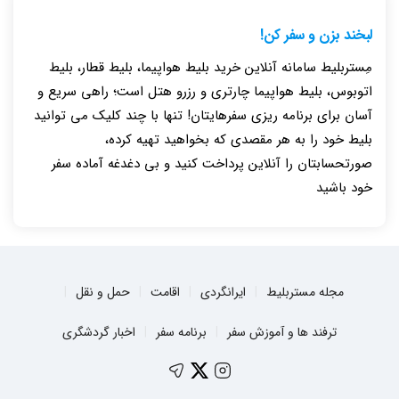
لبخند بزن و سفر کن!
مِستربلیط سامانه آنلاین خرید بلیط هواپیما، بلیط قطار، بلیط
اتوبوس، بلیط هواپیما چارتری و رزرو هتل است؛ راهی سریع و
آسان برای برنامه ریزی سفرهایتان! تنها با چند کلیک می توانید
بلیط خود را به هر مقصدی که بخواهید تهیه کرده،
صورتحسابتان را آنلاین پرداخت کنید و بی دغدغه آماده سفر
خود باشید
مجله مستربلیط
ایرانگردی
اقامت
حمل و نقل
ترفند ها و آموزش سفر
برنامه سفر
اخبار گردشگری