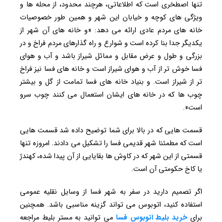
تنها اصطخری است که اطلاعاتی، هرچند محدود، از محله ها و
ویژگی های کوچه و خیابان این شهر و همین طور خصوصیات
خانه های مردم عادی ارائه می دهد: «و خانه های آن شهر از
یکدیگر جدا بنا کرده است و شوارع و راه گذارهای مردم فراخ و در
بزرگی و طول و عرض مقابل و ممائل شیراز باشد و آب و هوای
فسا خوش تر از آب و هوای شیراز است و خانه های فسا نیز فراخ
تر از شیراز است. و بنیاد خانه های فسا تمامت از گل و بیشتر
چوب ها که در خانه های ایشان استعمال می کنند چوب سرو
است».
قسمت هایی که در بالا برای شما توضیح داده شد قسمت هایی
است که مطمئنا شهر قدیمی فسا را تشکیل می دادند. امروزه تنها
قسمتی از این شهر که در کاوش ها بقایایی از آن پیدا شده، کهندژ
یا کاخ حکومتی آن است.
اگر تصمیم دارید در سفر به شهر فسا از وسایل نقلیه عمومی
استفاده کنید، اتوبوس می تواند گزینه مناسبی باشد. همچنین
برای
خرید بلیط اتوبوس فسا
می توانید به مستر بلیط مراجعه