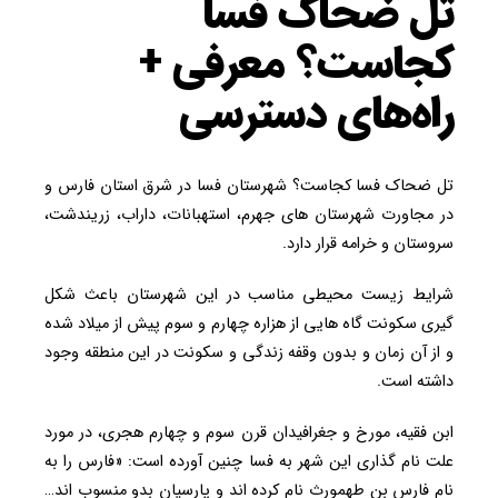
تل ضحاک فسا
کجاست؟ معرفی +
راه‌های دسترسی
تل ضحاک فسا کجاست؟ شهرستان فسا در شرق استان فارس و
در مجاورت شهرستان های جهرم، استهبانات، داراب، زریندشت،
سروستان و خرامه قرار دارد.
شرایط زیست محیطی مناسب در این شهرستان باعث شکل
گیری سکونت گاه هایی از هزاره چهارم و سوم پیش از میلاد شده
و از آن زمان و بدون وقفه زندگی و سکونت در این منطقه وجود
داشته است.
ابن فقیه، مورخ و جغرافیدان قرن سوم و چهارم هجری، در مورد
علت نام گذاری این شهر به فسا چنین آورده است: «فارس را به
نام فارس بن طهمورث نام کرده اند و پارسیان بدو منسوب اند…