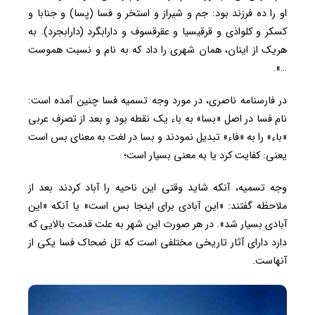
او را ده فرزند بود: جم و شیراز و استخر و فسا (پسا) و جنابا و
کسکر و کلواذی و قرقیسیا و عقرقسوف و دارابگرد (دارابجرد). به
هریک از اینان، همان شهری را داد که به نام و نسبت هموست
…».
در فارسنامه ناصری، در مورد وجه تسمیه فسا چنین آمده است:
نام فسا در اصل «بسا» به باء یک نقطه بود و بعد از تصرف عربی
«باء» را به «فاء» تبدیل نمودند و بسا در لغت به معنای بس است
یعنی: کفایت کرد یا به معنی بسیار است؛
وجه تسمیه، آنکه شاید وقتی این ناحیه را آباد کردند بعد از
ملاحظه گفتند: «این آبادی برای اینجا بس است» یا آنکه «این
آبادی بسیار شد». در هر صورت این شهر به علت قدمت بالایی که
دارد دارای آثار تاریخی مختلفی است که تل ضحاک فسا یکی از
آنهاست.