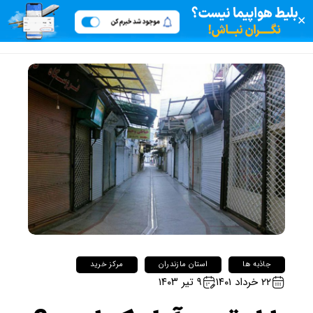
✕
جاذبه ها
استان مازندران
مرکز خرید
۲۲ خرداد ۱۴۰۱
۹ تیر ۱۴۰۳