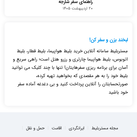
راهنمای سفر شارجه
۲۰ اردیبهشت ۱۴۰۵
لبخند بزن و سفر کن!
مِستربلیط سامانه آنلاین خرید بلیط هواپیما، بلیط قطار، بلیط
اتوبوس، بلیط هواپیما چارتری و رزرو هتل است؛ راهی سریع و
آسان برای برنامه ریزی سفرهایتان! تنها با چند کلیک می توانید
بلیط خود را به هر مقصدی که بخواهید تهیه کرده،
صورتحسابتان را آنلاین پرداخت کنید و بی دغدغه آماده سفر
خود باشید
مجله مستربلیط
ایرانگردی
اقامت
حمل و نقل