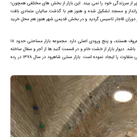
پر از سرزندگی خود را نمی بیند. این بازار از بخش های مختلفی همچون؛
 بارانداز و مسجد تشکیل شده و هنوز هم با گذشت سالیان متمادی بافت
ر دوران قاجار تاسیس گردید و در بخش قدیمی شهر هنوز هم محل خرید
راسته های اصلی به نام های راسته بازار و بازار انارکی معروف هستند، و پنج ورودی اصلی دارد. مجموعه بازار مساحتی حدود ۱۸
داده را دارا می باشد. دیوار بازار از خشت خام و در قسمت گنبد ها از آجر و سفال ساخته
شده، و طراحی داخل گنبدها با تنوع اندازه و شکل نمایی متفاوت را ایجاد نموده است. بازار سنتی شاهرود در سال ۱۳۷۸ در رده