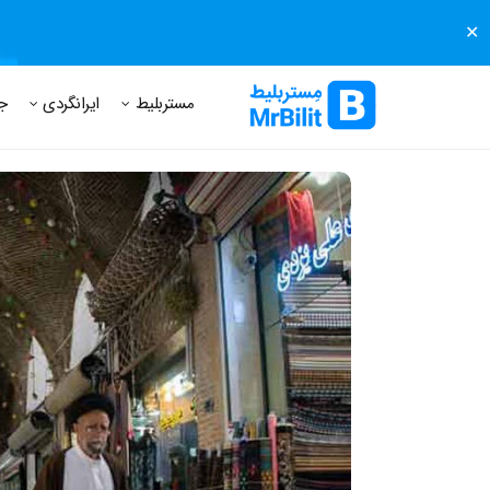
✕
مستر بلیط
مجله مستر بلیط
درباره مستر بلیط
پرسش های
مستربلیط
ایرانگردی
ج