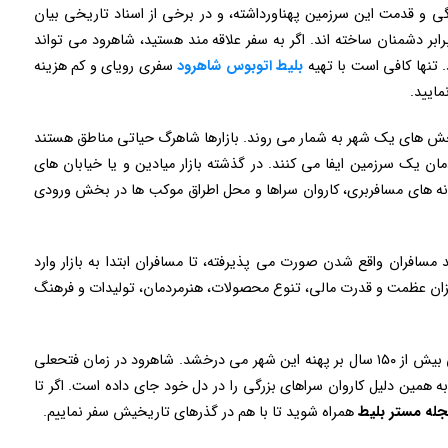
گی و قدمت این سرزمین پهناورداشته، و در برخی از اسناد تاریخی بیان
ابر دشمنان ساخته اند. اگر به سفر علاقه مند هستید، شاهرود می تواند
 تنها کافی است با تهیه
بلیط اتوبوس شاهرود
سفری رویای و کم هزینه
مایید.
ن بخش های یک شهر به شمار می روند. بازارها شاهرگ حیاتی مناطق هستند
ان یک سرزمین ایفا می کنند. در گذشته بازار میادین و یا خیابان های
یانه های مسافربری، کاروان سراها و محل اطراق موکب ها در بخش ورودی
فران واقع شدن صورت می پذیرفته، تا مسافران ابتدا به بازار وارد
میزان عظمت و قدرت مالی، تنوع محصولات، هنرمردمان، تولیدات و فرهنگ
در میان این بازار های کهن، بازار سنتی شاهرود با قدمتی بیش از ۱۵۰ سال بر پهنه این شهر می درخشد. شاهرود در زمان فتحعلی
به همین دلیل کاروان سراهای بزرگی را در دل خود جای داده است. اگر تا
له مستر بلیط
همراه شوید تا با هم در گذرهای تاریخیش سفر نماییم.