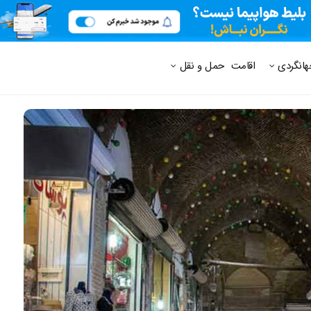
 متداول
هانگردی
اقامت
حمل و نقل