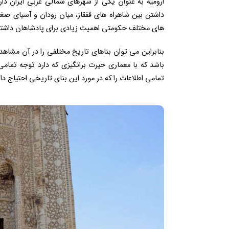
ارومیه به عنوان یکی از شهرهای شمالی غربی ایران دا
داشتن بین شاهراه های قفقاز، میان رودان و آسیای صغی
های مختلف حکومتی اهمیت زیادی برای پادشاهان داشت
بنابراین می توان بناهای تاریخ مختلفی را در آن مشاهد
باشد که با معماری حیرت برانگیزی که دارد توجه تما
تمامی اطلاعات را که در مورد این بنای تاریخی احتیاج دار