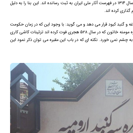
این اثر تاریخی به راحتی گذشت. عمارت سه گنبد را در سال ۱۳۱۴ در فهرست آثار ملی ایران به ثبت رسانده اند. این بنا را به دلیل
گذاری کرده اند.
مراغه و گنبد کبود قرار می دهد و می گوید: با وجود این که در زمان حکومت
سلجوقیان استفاده از کاشی رواج داشته، همچنین در مقبره مومنه خاتون که در سال ۵۲۸ هجری فوت کرده اند تزئینات کاشی کاری
ه چشم نمی خورد. نکته ای که در باب این مقبره می توان ذکر نمود این