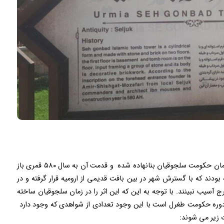
سه گنبد یکی از بناهای تاریخی ارومیه می باشد که در زمان حکومت سلجوقیان بنانهاده شده و قدمت آن به سال ۵۸۰ قمری باز
دند که با گسترش شهر در بین بافت قدیمی از ارومیه قرار گرفته و در
رج آسیب نبینند. با توجه به این که این اثر را در زمان سلجوقیان ساخته
ی دوره حکومت طغرل است با این وجود تعدادی از شواهدی که وجود دارد