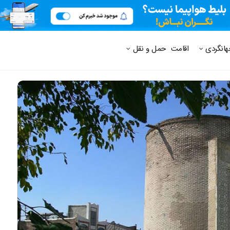
 متداول
هانگردی
اقامت
حمل و نقل