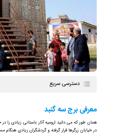
دسترسی سریع
معرفی برج سه گنبد
همان طور که می دانید ارومیه آثار باستانی زیادی را د
در خیابان زرگرها قرار گرفته و گردشگران زیادی هنگام مس