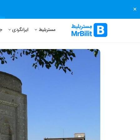
✕
مستر بلیط
مجله مستر بلیط
درباره مستر بلیط
پرسش های
مستربلیط
ایرانگردی
ج