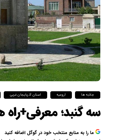
جاذبه ها
ارومیه
استان آذربایجان غربی
سه گنبد؛ معرفی+راه 
ما را به منابع منتخب خود در گوگل اضافه کنید