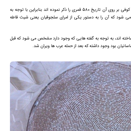
بر سر در ورودی بنا کتیبه ای را می توان دید که با زبان کوفی بر روی آن تاریخ ۵۸۰ قمری را ذکر نموده اند بنابراین با توجه به
ی شود که آن را به دستور یکی از امرای سلجوقیان یعنی شیث قاطه
ساخته اند، به توجه به گفته هایی که وجود دارد مشخص می شود که قبل
انیان بود وجود داشته که بعد از حمله عرب ها ویران شد.