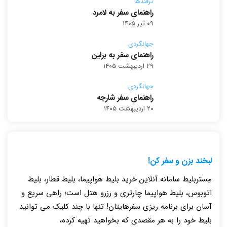
ترفندها
راهنمای سفر به لامرد
۰۹ تیر ۱۴۰۵
جهانگردی
راهنمای سفر به برلین
۲۹ اردیبهشت ۱۴۰۵
جهانگردی
راهنمای سفر شارجه
۲۰ اردیبهشت ۱۴۰۵
لبخند بزن و سفر کن!
مِستربلیط سامانه آنلاین خرید بلیط هواپیما، بلیط قطار، بلیط
اتوبوس، بلیط هواپیما چارتری و رزرو هتل است؛ راهی سریع و
آسان برای برنامه ریزی سفرهایتان! تنها با چند کلیک می توانید
بلیط خود را به هر مقصدی که بخواهید تهیه کرده،