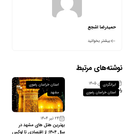
حمیدرضا اشجع
بیشتر بخوانید
نوشته‌های مرتبط
۲۶ فروردین ۱۴۰۵
ایرانگردی
استان خراسان رضوی
راهنمای سفر به سبزوار
استان خراسان رضوی
مشهد
۲۴ تیر ۱۴۰۴
بهترین هتل های مشهد در
سال ۱۴۰۴: از اقتصادی تا لوکس