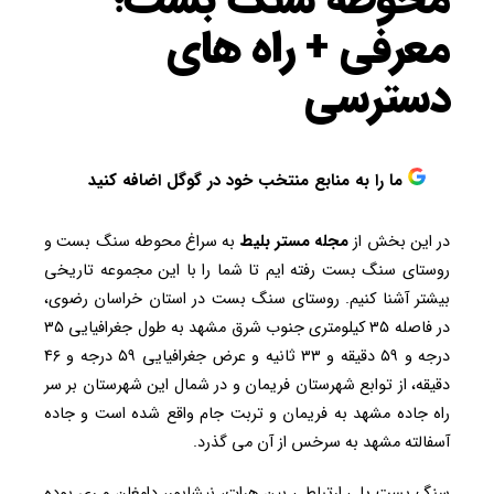
معرفی + راه های
دسترسی
ما را به منابع منتخب خود در گوگل اضافه کنید
در این بخش از
مجله مستر بلیط
به سراغ محوطه سنگ بست و
روستای سنگ بست رفته ایم تا شما را با این مجموعه تاریخی
بیشتر آشنا کنیم. روستای سنگ بست در استان خراسان رضوی،
در فاصله ۳۵ کیلومتری جنوب شرق مشهد به طول جغرافیایی ۳۵
درجه و ۵۹ دقیقه و ۳۳ ثانیه و عرض جغرافیایی ۵۹ درجه و ۴۶
دقیقه، از توابع شهرستان فریمان و در شمال این شهرستان بر سر
راه جاده مشهد به فریمان و تربت جام واقع شده است و جاده
آسفالته مشهد به سرخس از آن می گذرد.
سنگ بست پلی ارتباطی بین هرات، نیشابور، دامغان و ری بوده