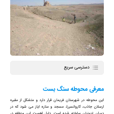
دسترسی سریع
معرفی محوطه سنگ بست
این محوطه در شهرستان فریمان قرار دارد و متشکل از مقبره
ارسلان جاذب، کاروانسررا، مسجد و مناره ایاز می شود که در
دوران غزونیان ساخته شده است. دلیل اهمیت این منطقه در