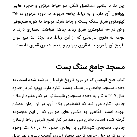
این بنا با پلانی مستطیل شکل، دو حیاط مرکزی و حجره هایی
پیرامون آن دارد و به رباط چاهه مربوط به دوره غزنوی در ۳۵
کیلومتری شرق سنگ بست و رباط شرف مربوط به دوره سلجوقی
واقع در ۵۰ کیلومتری شرق رباط چاهه شباهت بسیاری دارد. با
توجه به متون تاریخی که از این رباط نام برده اند می توان
تاریخ آن را مربوط به قرون چهارم و پنجم هجری قمری دانست.
مسجد جامع سنگ بست
کتاب فتح الوهبی که در مورد تاریخ غزنویان نوشته شده است، به
وجود مسجد جامعی در سنگ بست اشاره دارد. پوپ نیز در حدود
سال ۱۲۹۷ ه.ش به وجود مسجدی شبستانی در کنار مقبره ارسلان
جاذب اشاره می کند که تشخیص پلان آن، در آن زمان ممکن
نبوده است. نگاهی به عکس های هوایی که از این مجموعه
گرفته شده است، نشان می دهد در کنار ضلع شرقی رباط ارسلان
جاذب، مسجدی شبستانی با ابعادی حدود ۶۰ در ۸۰ متر وجود
دارد، که در حال حاضر تا حد بسیار زیادی آسیب دیده و غیر قابل