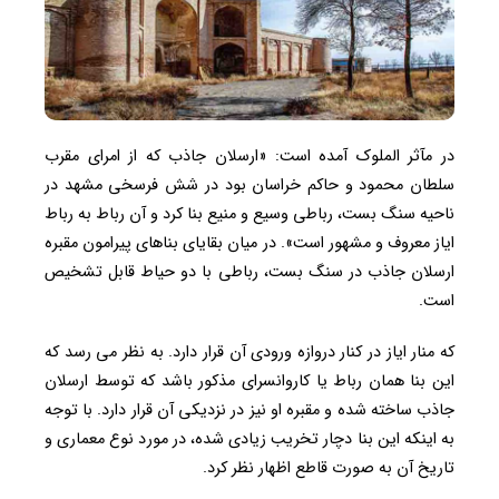
در مآثر الملوک آمده است: «ارسلان جاذب که از امرای مقرب
سلطان محمود و حاکم خراسان بود در شش فرسخی مشهد در
ناحیه سنگ بست، رباطی وسیع و منیع بنا کرد و آن رباط به رباط
ایاز معروف و مشهور است». در میان بقایای بناهای پیرامون مقبره
ارسلان جاذب در سنگ بست، رباطی با دو حیاط قابل تشخیص
است.
که منار ایاز در کنار دروازه ورودی آن قرار دارد. به نظر می رسد که
این بنا همان رباط یا کاروانسرای مذکور باشد که توسط ارسلان
جاذب ساخته شده و مقبره او نیز در نزدیکی آن قرار دارد. با توجه
به اینکه این بنا دچار تخریب زیادی شده، در مورد نوع معماری و
تاریخ آن به صورت قاطع اظهار نظر کرد.