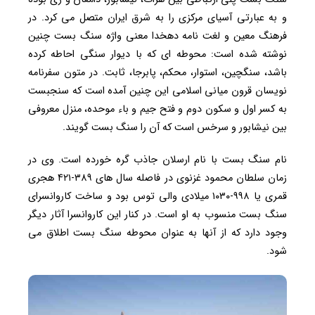
و به عبارتی آسیای مرکزی را به شرق ایران متصل می کرد. در
فرهنگ معین و لغت نامه دهخدا معنی واژه سنگ بست چنین
نوشته شده است: محوطه ای که با دیوار سنگی احاطه کرده
باشد، سنگچین، استوار، محکم، پابرجا، ثابت. در متون سفرنامه
نویسان قرون میانی اسلامی این چنین آمده است که سنجبست
به کسر اول و سکون دوم و فتح جیم و باء موحده، منزل معروفی
بین نیشابور و سرخس است که آن را سنگ بست گویند.
نام سنگ بست با نام ارسلان جاذب گره خورده است. وی در
زمان سلطان محمود غزنوی در فاصله سال های ۳۸۹-۴۲۱ هجری
قمری یا ۹۹۸-۱۰۳۰ میلادی والی توس بود و ساخت کاروانسرای
سنگ بست منسوب به او است. در کنار این کاروانسرا آثار دیگر
وجود دارد که از آنها به عنوان محوطه سنگ بست اطلاق می
شود.