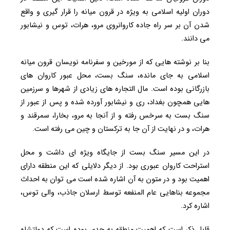
دوران اولیه اسلامی به ویژه در قرون میانه را قرار گیری و واقع
شدن آن بر سر راه جاده کاروانروی مرو، هرات، توس و نیشابور
می دانند.
بنا بر نوشته هایی که از مورخین و سفرنامه نویسان قرون میانه
اسلامی به جای مانده، سنگ بست، محل عبور کاروان های
بازرگانی بوده است. مال التجاره های زیادی از شهرها و سرزمین
هایی همچون بغداد، ری و نیشابور آورده شده و پس از عبور از
سنگ بست به سرخس رفته و از آنجا به مرو، بخارا، سمرقند و
هرات، و در نهایت از آن جا به ترکستان و چین می رفته است.
در این مسیر سنگ بست از جایگاه ویژه ای داشت و محل
استراحت کاروان عبوری بود. از دیگر دلایلی که این منطقه دارای
اهمیت بود و در متون به آن اشاره شده است می توان به احداث
مجموعه بناهایی عام المنفعه توسط ارسلان جاذب، والی توس،
اشاره کرد.
قابل ذکر است که اهمیت منطقه به حدی بوده است که دولتشاه