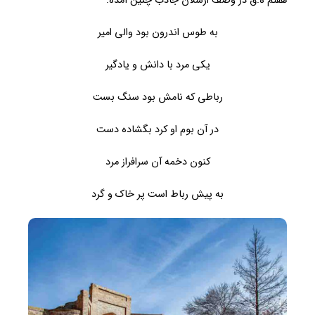
هفتم ه.ق در وصف ارسلان جاذب چنین آمده:
به طوس اندرون بود والی امیر
یکی مرد با دانش و یادگیر
رباطی که نامش بود سنگ بست
در آن بوم او کرد بگشاده دست
کنون دخمه آن سرافراز مرد
به پیش رباط است پر خاک و گرد