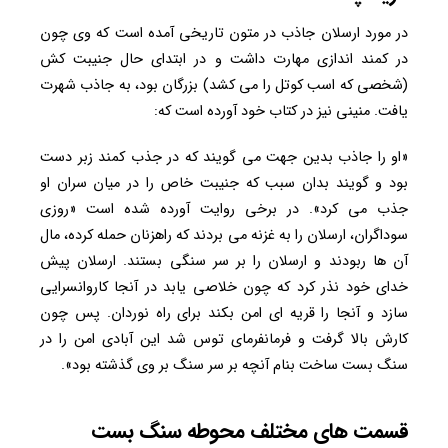
در مورد ارسلان جاذب در متون تاریخی آمده است که وی چون
در کمند اندازی مهارت داشت و در ابتدای حال جنیبت کش
(شخصی که اسب کوتل را می کشد) بزرگان بود، به جاذب شهرت
یافت. منینی نیز در کتاب خود آورده است که:
«او را جاذب بدین جهت می گویند که در جذب کمند زبر دست
بود و گویند بدان سبب که جنیبت خاص را در میان سران او
جذب می کرد». در برخی روایت آورده شده است «روزی
سوداگران، ارسلان را به غزنه می بردند که راهزنان حمله کرده، مال
آن ها ربودند و ارسلان را بر سر سنگی بستند. ارسلان پیش
خدای خود نذر کرد که چون خلاصی یابد در آنجا کاروانسرایی
سازد و آنجا را قریه ای امن بکند برای راه نوردان. پس چون
کارش بالا گرفت و فرمانفرمای توس شد این آبادی امن را در
سنگ بست ساخت بنام آنچه بر سر سنگ بر وی گذشته بود».
قسمت های مختلف محوطه سنگ بست