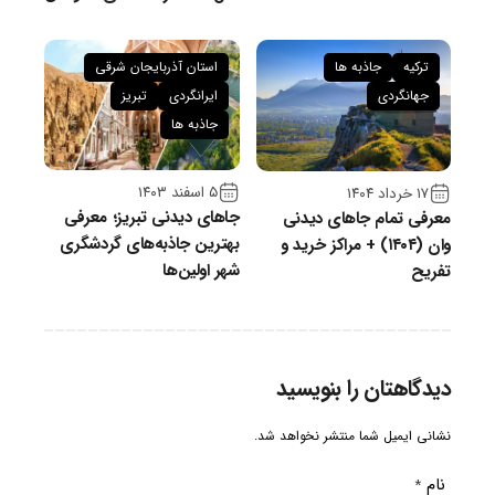
ترکیه
جاذبه ها
استان آذربایجان شرقی
جهانگردی
ایرانگردی
تبریز
جاذبه ها
۵ اسفند ۱۴۰۳
۱۷ خرداد ۱۴۰۴
جاهای دیدنی تبریز؛ معرفی
معرفی تمام جاهای دیدنی
بهترین جاذبه‌های گردشگری
وان (۱۴۰۴) + مراکز خرید و
شهر اولین‌ها
تفریح
دیدگاهتان را بنویسید
نشانی ایمیل شما منتشر نخواهد شد.
نام
*