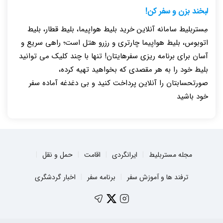
لبخند بزن و سفر کن!
مِستربلیط سامانه آنلاین خرید بلیط هواپیما، بلیط قطار، بلیط
اتوبوس، بلیط هواپیما چارتری و رزرو هتل است؛ راهی سریع و
آسان برای برنامه ریزی سفرهایتان! تنها با چند کلیک می توانید
بلیط خود را به هر مقصدی که بخواهید تهیه کرده،
صورتحسابتان را آنلاین پرداخت کنید و بی دغدغه آماده سفر
خود باشید
مجله مستربلیط
ایرانگردی
اقامت
حمل و نقل
ترفند ها و آموزش سفر
برنامه سفر
اخبار گردشگری