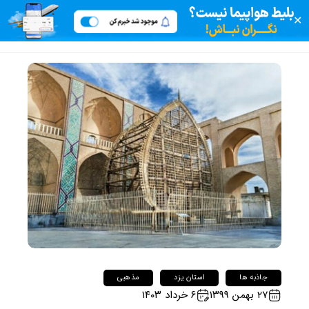
✕
جاذبه ها
استان یزد
مذهبی
۲۷ بهمن ۱۳۹۹
۶ خرداد ۱۴۰۳