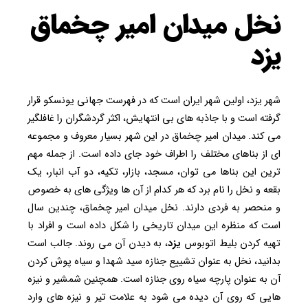
نخل میدان امیر چخماق
یزد
شهر یزد، اولین شهر ایران است که در فهرست جهانی یونسکو قرار
گرفته است و با جاذبه های بی انتهایش، اکثر گردشگران را غافلگیر
می کند. میدان امیر چخماق در این شهر بسیار معروف و مجموعه
ای از بناهای مختلف را اطراف خود جای داده است. از جمله مهم
ترین این بناها می توان، مسجد، بازار، تکیه، دو آب انبار، یک
بقعه و نخل را نام برد که هر کدام از آن ها ویژگی های به خصوص
و منحصر به فردی دارند. نخل میدان امیر چخماق، چندین سال
است که منظره این میدان تاریخی را شکل داده است و افراد با
تهیه کردن بلیط اتوبوس
یزد
، به دیدن آن می روند. جالب است
بدانید، نخل به عنوان تشییع جنازه سید شهدا و سیاه پوش کردن
آن به عنوان پارچه سیاه روی جنازه است. همچنین شمشیر و نیزه
هایی که روی آن دیده می شود به علامت تیر و نیزه های وارد