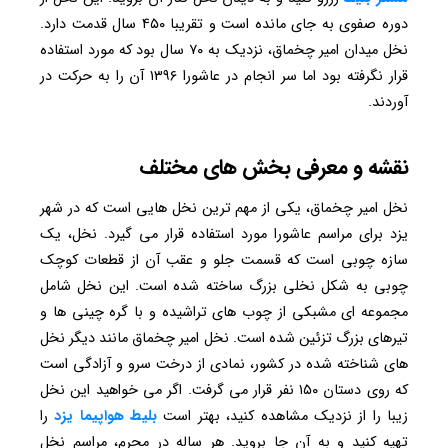
دوره صفوی به جای مانده است و تقریبا ۴۵۰ سال قدمت دارد.
نخل میدان امیر چخماق، نزدیک به ۷۰ سال بود که مورد استفاده
قرار نگرفته بود اما سر انجام در عاشورا ۱۳۹۶ آن را به حرکت در
آوردند.
نقشه و معرفی بخش های مختلف
نخل امیر چخماق، یکی از مهم ترین نخل هایی است که در شهر
یزد برای مراسم عاشورا مورد استفاده قرار می گیرد. نخل، یک
سازه چوبی است که قسمت جلو و عقب آن از قطعات کوچک
چوبی به شکل نخلی بزرگ ساخته شده است. این نخل شامل
مجموعه ای مشبکی از چوب های تراشیده و با گره چینی ها و
تیرهای بزرگ تزئین شده است. نخل امیر چخماق مانند دیگر نخل
‌های شناخته شده در کشور، نمادی از درخت سرو و آزادگی است
که روی دستان ۱۵۰ نفر قرار می گرفت. اگر می خواهید این نخل
زیبا را از نزدیک مشاهده کنید، بهتر است
بلیط هواپیما یزد
را
تهیه کنید و به آن جا بروید. هر ساله در محرم، مراسم نخل