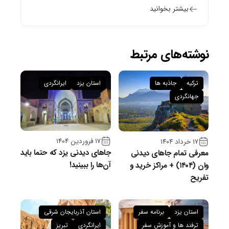
بیشتر بخوانید
نوشته‌های مرتبط
ترکیه
جاذبه ها
استان یزد
ایرانگردی
جهانگردی
۱۷ فروردین ۱۴۰۴
۱۷ خرداد ۱۴۰۴
جاهای دیدنی یزد که حتما باید
معرفی تمام جاهای دیدنی
آن‌ها را ببینید!
وان (۱۴۰۴) + مراکز خرید و
تفریح
استان یزد
برنامه سفر
استان آذربایجان شرقی
ترفند ها و آموزش سفر
ایرانگردی
تبریز