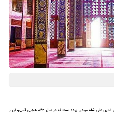
مسجد حظیره از اموال حاج شمس الدین محمد بن زین الدین علی شاه میبدی بوده است که در سال ۸۴۳ هجری قمری، آن را