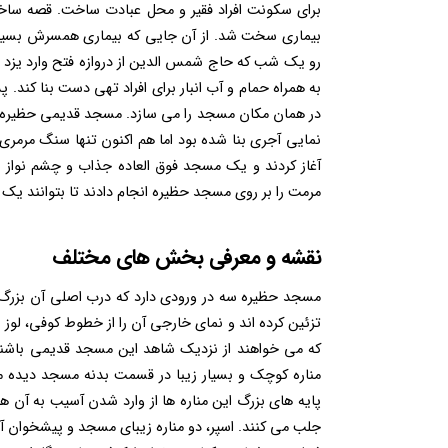
برای سکونت افراد فقیر و محل عبادت ساخت. قصه سا
بیماری سخت شد. از آن جایی که بیماری همسرش بسیار 
رو یک شب که حاج شمس الدین از دروازه فتح وارد یزد 
به همراه حمام و آب انبار برای افراد تهی دست بنا کند.
در همان مکان مسجد را می سازد. مسجد قدیمی حظیره در
آغاز کردند و یک مسجد فوق العاده جذاب و چشم نواز س
مرمت را بر روی مسجد حظیره انجام دادند تا بتوانند یک 
نقشه و معرفی بخش های مختلف
مسجد حظیره سه در ورودی دارد که درب اصلی آن بزرگ تر 
تزئین کرده اند و نمای خارجی آن را از خطوط کوفی، لوز
که می خواهند از نزدیک شاهد این مسجد قدیمی باشند، اب
مناره کوچک و بسیار زیبا در قسمت بدنه مسجد دیده م
پایه های بزرگ این مناره ها از وارد شدن آسیب به آن 
جلب می کنند. اسپر، دو مناره زیبای مسجد و پیشخوان آن