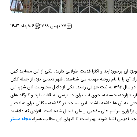
۲۷ بهمن ۱۳۹۹
۶ خرداد ۱۴۰۳
ژه ای برخوردارند و اکثرا قدمت طولانی دارند. یکی از این مساجد کهن
د آن را با نام روضه مهدیه می شناسند. شهر دیدنی یزد، از جمله کلان
شهرهای مهم ایران، مرکز استان و شهرستان یزد، است، که در سال ۱۳۹۶ به ثبت جهانی رسید. یکی از دلایل محبوبیت این شهر، این
ر، بازارچه، حسینیه، جوی آب برای دسترسی به قنات، لرد و کارگاه‌ های
حتی به آن ها داشته باشند. این مسجد در گذشته، مکانی برای عبادت و
ی برگزاری مراسم ‌های مذهبی و ملی تبدیل شده است. افرادی که علاقمند
جد قدیمی آشنا شوند بهتر است تا انتهای این مطلب، همراه
مجله مستر