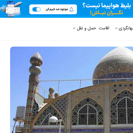
 متداول
هانگردی
اقامت
حمل و نقل