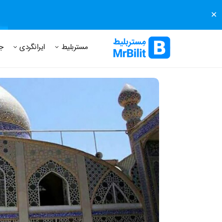
✕
مستر بلیط
مجله مستر بلیط
درباره مستر بلیط
پرسش های
مستربلیط
ایرانگردی
ج