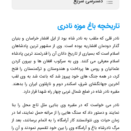
دسترسی سریع
تاریخچه باغ موزه نادری
نادر قلی که ملقب به نادر شاه بود از ایل افشار خراسان و بنیان
گذار دودمان افشاریه بوده است. وی از مشهور ترین پادشاهان
اسلام است که بسیاری از تاریخ دانان آن را قدرتمند ترین پادشاه
اسلام معرفی می کنند. وی به سرکوب افغان ها و بیرون کردن
عثمانیان و روس ها پرداخت و هندوستان و ترکمنستان را فتح
کرد، در همه جنگ های خود پیروز شد که باعث شد به وی لقب
آخرین جهانگشای شرق، اسکندر دوم و ناپلئون ایران را بدهند.
مقبره نادر شاه در ضلع شمال غربی چهار راه شهدا قرار دارد.
نادر می خواست که در مقبره وی بنایی مثل تاج محل را بنا
نمایند و دستور داد که سنگ هایی را از مراغه حمل نمایند، اما در
زمان حیات وی نتوانستند کار آرامگاه را به اتمام برسانند، بعد از
مرگ نادرشاه باغ و آرامگاه وی را بین خود تقسیم نمودند و آن را