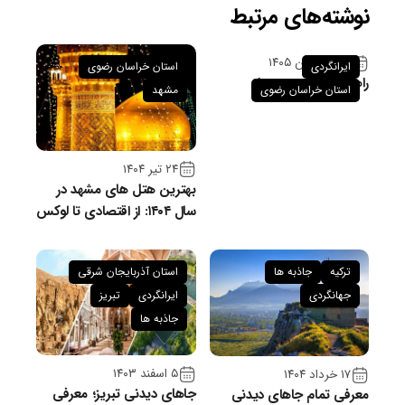
نوشته‌های مرتبط
۲۶ فروردین ۱۴۰۵
ایرانگردی
استان خراسان رضوی
راهنمای سفر به سبزوار
استان خراسان رضوی
مشهد
۲۴ تیر ۱۴۰۴
بهترین هتل های مشهد در
سال ۱۴۰۴: از اقتصادی تا لوکس
ترکیه
جاذبه ها
استان آذربایجان شرقی
جهانگردی
ایرانگردی
تبریز
جاذبه ها
۵ اسفند ۱۴۰۳
۱۷ خرداد ۱۴۰۴
جاهای دیدنی تبریز؛ معرفی
معرفی تمام جاهای دیدنی