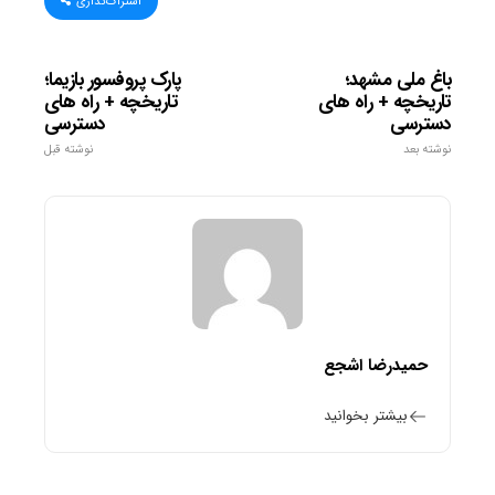
اشتراک‌گذاری
باغ ملی مشهد؛
پارک پروفسور بازیما؛
تاریخچه + راه های
تاریخچه + راه های
دسترسی
دسترسی
نوشته بعد
نوشته قبل
حمیدرضا اشجع
بیشتر بخوانید