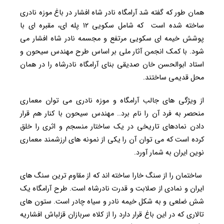
همان طور که گفته شد آرامگاه نادر شاه افشار در باغ موزه نادری
ساخته شده است که شامل سکویی ۱۲ پله ای، مقبره ای با
پوشش خیمه ای سکویی مرتفع و مجسمه نادر شاه افشار می
شود. با کمک انجمن آثار ملی بر اساس طرح مهندس سیحون و
استاد ابوالحسن خان صدیقی بنای آرامگاه نادرشاه را در همان
محل قدیمی ساختند.
از ویژگی های جالب آرامگاه و موزه نادری می توان معماری
منحصر به فرد آن را نام برد.. مهندس سیحون با کنار هم قرار
دادن نمادهای تاریخی در یک ساختار منسجم و اثری را خلق
کرده است که می توان آن را یکی از نمونه های ارزشمند معماری
نوین ایران به شمار آورد.
ساختمان را از سنگ خارا ساخته اند که از مقاوم ترین سنگ های
ایران و نمادی از صلابت و قدرت نادرشاه است. طرح آرامگاه یک
شش ضلعی و به شکل خیمه نادر و سیاه چادر است. ستون های
تالاری که در این باغ قرار دارد را از کلاه سربازان قزلباش افشاریه