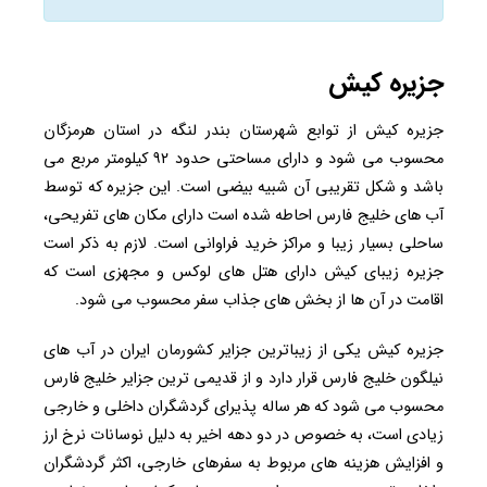
جزیره‌ کیش
جزیره کیش از توابع شهرستان بندر لنگه در استان هرمزگان
محسوب می شود و دارای مساحتی حدود ۹۲ کیلومتر مربع می
باشد و شکل تقریبی آن شبیه بیضی است. این جزیره که توسط
آب های خلیج فارس احاطه شده است دارای مکان های تفریحی،
ساحلی بسیار زیبا و مراکز خرید فراوانی است. لازم به ذکر است
جزیره زیبای کیش دارای هتل های لوکس و مجهزی است که
اقامت در آن ها از بخش های جذاب سفر محسوب می شود.
جزیره کیش یکی از زیباترین جزایر کشورمان ایران در آب های
نیلگون خلیج فارس قرار دارد و از قدیمی ترین جزایر خلیج فارس
محسوب می شود که هر ساله پذیرای گردشگران داخلی و خارجی
زیادی است، به خصوص در دو دهه اخیر به دلیل نوسانات نرخ ارز
و افزایش هزینه های مربوط به سفرهای خارجی، اکثر گردشگران