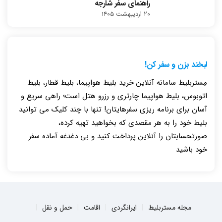
راهنمای سفر شارجه
۲۰ اردیبهشت ۱۴۰۵
لبخند بزن و سفر کن!
مِستربلیط سامانه آنلاین خرید بلیط هواپیما، بلیط قطار، بلیط
اتوبوس، بلیط هواپیما چارتری و رزرو هتل است؛ راهی سریع و
آسان برای برنامه ریزی سفرهایتان! تنها با چند کلیک می توانید
بلیط خود را به هر مقصدی که بخواهید تهیه کرده،
صورتحسابتان را آنلاین پرداخت کنید و بی دغدغه آماده سفر
خود باشید
مجله مستربلیط
ایرانگردی
اقامت
حمل و نقل