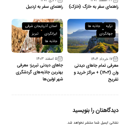
۲۴ اسفند ۱۴۰۴
۶ دی ۱۴۰۴
راهنمای سفر به خارگ (خارک)
راهنمای سفر به اردبیل
ترکیه
جاذبه ها
استان آذربایجان شرقی
جهانگردی
ایرانگردی
تبریز
جاذبه ها
۵ اسفند ۱۴۰۳
۱۷ خرداد ۱۴۰۴
جاهای دیدنی تبریز؛ معرفی
معرفی تمام جاهای دیدنی
بهترین جاذبه‌های گردشگری
وان (۱۴۰۴) + مراکز خرید و
شهر اولین‌ها
تفریح
دیدگاهتان را بنویسید
نشانی ایمیل شما منتشر نخواهد شد.