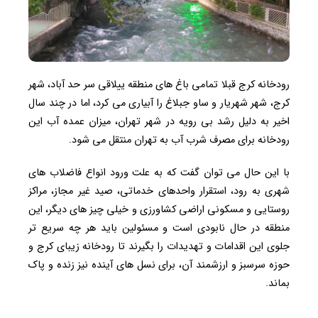
رودخانه کرج قبلا تمامی باغ های منطقه ییلاقی سر حد آباد، شهر
کرج، شهر شهریار و ساو جبلاغ را آبیاری می کرد، اما در چند سال
اخیر به دلیل رشد بی رویه در شهر تهران، میزان عمده آب این
رودخانه برای مصرف شرب آب به تهران منتقل می شود.
با این حال می توان گفت که به علت ورود انواع فاضلاب های
شهری به رود، استقرار واحدهای خدماتی، صید غیر مجاز، مراکز
روستایی و مسکونی اراضی کشاورزی و خیلی چیز های دیگر، این
منطقه در حال نابودی است و مسئولین باید هر چه سریع تر
جلوی این اقدامات و تهدیدات را بگیرند تا رودخانه زیبای کرج و
حوزه سرسبز و ارزشمند آن، برای نسل های آینده نیز زنده و پاک
بماند.