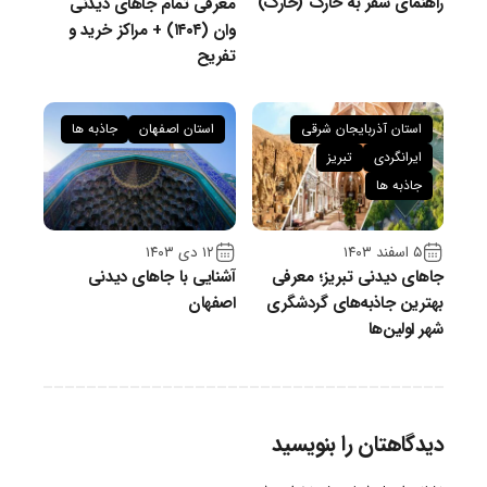
راهنمای سفر به خارگ (خارک)
معرفی تمام جاهای دیدنی
وان (۱۴۰۴) + مراکز خرید و
تفریح
استان آذربایجان شرقی
استان اصفهان
جاذبه ها
ایرانگردی
تبریز
جاذبه ها
۵ اسفند ۱۴۰۳
۱۲ دی ۱۴۰۳
جاهای دیدنی تبریز؛ معرفی
آشنایی با جاهای دیدنی
بهترین جاذبه‌های گردشگری
اصفهان
شهر اولین‌ها
دیدگاهتان را بنویسید