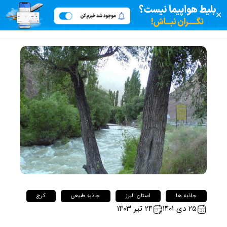
✕
جاذبه ها
استان البرز
جاذبه طبیعی
کرج
۲۵ دی ۱۴۰۱
۲۴ تیر ۱۴۰۳