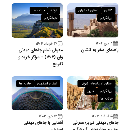
کاشان
استان اصفهان
ترکیه
جاذبه ها
ایرانگردی
جهانگردی
۸ دی ۱۴۰۴
۱۷ خرداد ۱۴۰۴
راهنمای سفر به کاشان
معرفی تمام جاهای دیدنی
وان (۱۴۰۴) + مراکز خرید و
تفریح
استان آذربایجان شرقی
استان اصفهان
جاذبه ها
ایرانگردی
تبریز
جاذبه ها
۵ اسفند ۱۴۰۳
۱۲ دی ۱۴۰۳
جاهای دیدنی تبریز؛ معرفی
آشنایی با جاهای دیدنی
بهترین جاذبه‌های گردشگری
اصفهان