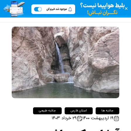
✕
جاذبه ها
استان فارس
جاذبه طبیعی
۱۹ اردیبهشت ۱۴۰۰
۲۹ خرداد ۱۴۰۳