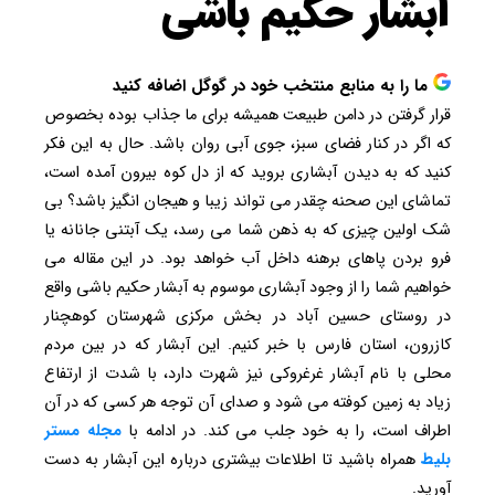
آبشار حکیم باشی
ما را به منابع منتخب خود در گوگل اضافه کنید
قرار گرفتن در دامن طبیعت همیشه برای ما جذاب بوده بخصوص
که اگر در کنار فضای سبز، جوی آبی روان باشد. حال به این فکر
کنید که به دیدن آبشاری بروید که از دل کوه بیرون آمده است،
تماشای این صحنه چقدر می تواند زیبا و هیجان انگیز باشد؟ بی
شک اولین چیزی که به ذهن شما می رسد، یک آبتنی جانانه یا
فرو بردن پاهای برهنه داخل آب خواهد بود. در این مقاله می
خواهیم شما را از وجود آبشاری موسوم به آبشار حکیم باشی واقع
در روستای حسین آباد در بخش مرکزی شهرستان کوهچنار
کازرون، استان فارس با خبر کنیم. این آبشار که در بین مردم
محلی با نام آبشار غرغروکی نیز شهرت دارد، با شدت از ارتفاع
زیاد به زمین کوفته می شود و صدای آن توجه هر کسی که در آن
اطراف است، را به خود جلب می کند. در ادامه با
مجله مستر
بلیط
همراه باشید تا اطلاعات بیشتری درباره این آبشار به دست
آورید.