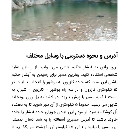
آدرس و نحوه دسترسی با وسایل مختلف
برای رفتن به آبشار حکیم باشی می توانید از وسایل نقلیه
شخصی استفاده کنید. بهترین مسیر برای رسیدن به آبشار حکیم
باشی این است که، جاده کازرون به بوشهر را انتخاب نمایید. در
۱۵ کیلومتری کازرون و در سه راه بوشهر – ‌کازرون – شیراز، به
سمت قائمیه مسیر را پیش ببرید. در ادامه به پل روی رودخانه‌
شاپور می رسید، حدوداً ۵ کیلومتری از آن دور شوید تا به دهکده
تُل ‌کوشک برسید. از مردم این آبادی جویای جاده‌ آبشار یا جاده‌
خاوند باشید تا آدرس مسیری آسفالته را به شما نشان بدهند.
این مسیر را بیابید و ۱ الی ۱.۵ کیلومتر آن را پشت سر بگذارید تا