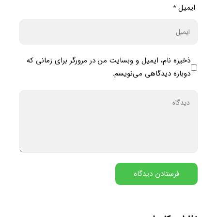
ایمیل
*
ذخیره نام، ایمیل و وبسایت من در مرورگر برای زمانی که
دوباره دیدگاهی می‌نویسم.