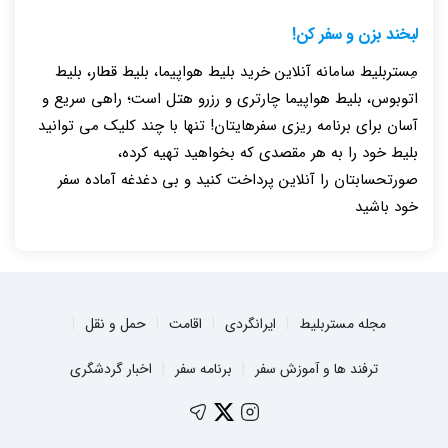
لبخند بزن و سفر کن!
مِستربلیط سامانه آنلاین خرید بلیط هواپیما، بلیط قطار، بلیط
اتوبوس، بلیط هواپیما چارتری و رزرو هتل است؛ راهی سریع و
آسان برای برنامه ریزی سفرهایتان! تنها با چند کلیک می توانید
بلیط خود را به هر مقصدی که بخواهید تهیه کرده،
صورتحسابتان را آنلاین پرداخت کنید و بی دغدغه آماده سفر
خود باشید
مجله مستربلیط
ایرانگردی
اقامت
حمل و نقل
ترفند ها و آموزش سفر
برنامه سفر
اخبار گردشگری