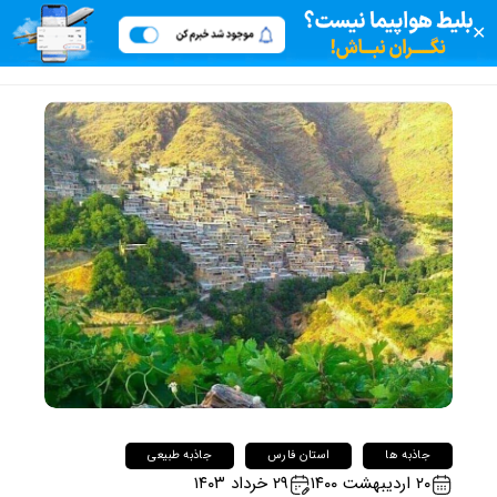
✕
جاذبه ها
استان فارس
جاذبه طبیعی
۲۰ اردیبهشت ۱۴۰۰
۲۹ خرداد ۱۴۰۳