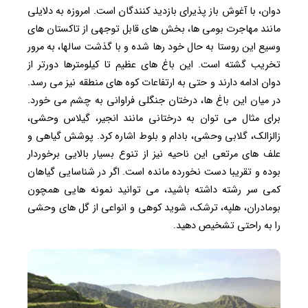
دوان، با آغوش باز پذیرای بازدید کنندگان است. امروزه به دلایلی
مانند مهاجرت بومی ها، بخش های قابل توجهی از تاکستان های
وسیع این روستا به حال خود رها شده و با گذشت سالها، به مرور
تخریب گشته است. این باغ های عظیم تا کیلومترها دورتر از
دوان ادامه دارند و حتی به ارتفاعات کوه های منطقه نیز می رسد.
در میان این باغ ها، درختان جنگلی فراوانی به چشم می خورد.
برای مثال می توان به درختانی مانند انجیر، گیلاس وحشی،
زالزالک، گلابی وحشی، بادام و بلوط اشاره کرد. پوشش گیاهی و
علف های مرتعی این ناحیه نیز از تنوع بسیار بالایی برخوردار
بوده و تقریبا دست نخورده مانده است. اگر در شناسایی گیاهان
کمی سر رشته داشته باشید، می توانید نمونه هایی همچون
بومادران، هلپه، ترشک، شوید کوهی و انواعی از گل های وحشی
را به راحتی تشخیص دهید.