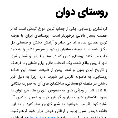
روستای دوان
گردشگری روستایی، یکی از جذاب ترین انواع گردش است که از
اهمیت بسیار بالایی برخوردار است. روستاهای ایران با عرضه
کردن فضایی ساده، اما بی نظیر و آرامش بخش و طبیعتی دل
انگیز، همه ساله توجه مسافران زیادی از سراسر کشور را به خود
جلب می کنند. روستای دوان که در استان فارس و شمال شرق
شهر کازرون واقع شده، یک انتخاب عالی برای آشنایی با فرهنگ
و تاریخ ایران زمین و لذت بردن از طبیعت است. این جاذبه
روستایی، به ماسوله فارس نیز شهرت دارد. زیرا به دلیل قرار
داشتن در منطقه کوهستانی، ساختمان های آن به صورت پلکانی
بنا شده اند. از ویژگی های به خصوص این روستا، می توان به
وجود تاکستان های بسیار و گویش کهن و اصیل ساکنین آن
اشاره کرد. اگر می خواهید به شهر کازرون سفر کنید و به این
جاذبه دیدنی سری بزنید و اوقاتی خوش برای خود فراهم کنید،
به شما توصیه می کنیم در ادامه با
مجله مستر بلیط
همراه باشید