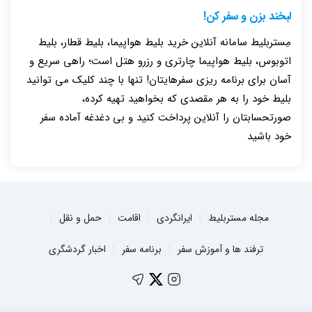
لبخند بزن و سفر کن!
مِستربلیط سامانه آنلاین خرید بلیط هواپیما، بلیط قطار، بلیط
اتوبوس، بلیط هواپیما چارتری و رزرو هتل است؛ راهی سریع و
آسان برای برنامه ریزی سفرهایتان! تنها با چند کلیک می توانید
بلیط خود را به هر مقصدی که بخواهید تهیه کرده،
صورتحسابتان را آنلاین پرداخت کنید و بی دغدغه آماده سفر
خود باشید
مجله مستربلیط
ایرانگردی
اقامت
حمل و نقل
ترفند ها و آموزش سفر
برنامه سفر
اخبار گردشگری